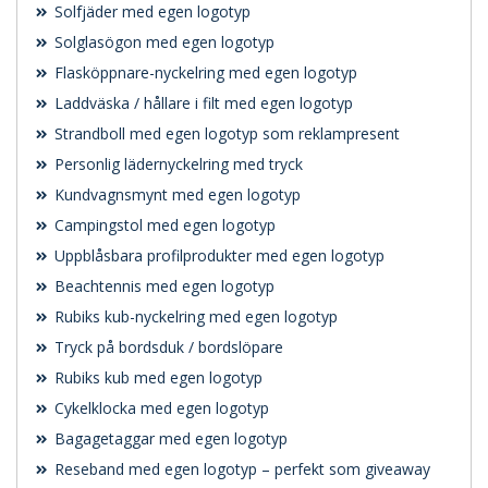
Solfjäder med egen logotyp
Solglasögon med egen logotyp
Flasköppnare-nyckelring med egen logotyp
Laddväska / hållare i filt med egen logotyp
Strandboll med egen logotyp som reklampresent
Personlig lädernyckelring med tryck
Kundvagnsmynt med egen logotyp
Campingstol med egen logotyp
Uppblåsbara profilprodukter med egen logotyp
Beachtennis med egen logotyp
Rubiks kub-nyckelring med egen logotyp
Tryck på bordsduk / bordslöpare
Rubiks kub med egen logotyp
Cykelklocka med egen logotyp
Bagagetaggar med egen logotyp
Reseband med egen logotyp – perfekt som giveaway