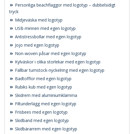
Personliga beachflaggor med logotyp – dubbelsidigt
tryck
Midjeväska med logotyp
USB-minnen med egen logotyp
Antistressbollar med egen logotyp
Jojo med egen logotyp
Non-woven påsar med egen logotyp
Kylväskor i olika storlekar med egen logotyp
Fällbar tumstock-nyckelring med egen logotyp
Badtofflor med egen logotyp
Rubiks kub med egen logotyp
Skidrem med aluminiumklämma
Filtunderlägg med egen logotyp
Frisbees med egen logotyp
Skidband med egen logotyp
Skidbärarrem med egen logotyp