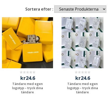
Sortera efter :
kr24.6
kr24.6
Tändare med egen
Tändare med egen
logotyp – tryck dina
logotyp – tryck dina
tändare
tändare
Begär en
Begär en
kostnadsfri offert
kostnadsfri offert