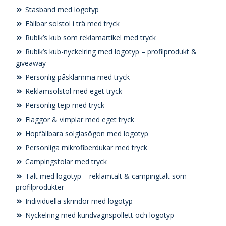
Stasband med logotyp
Fällbar solstol i trä med tryck
Rubik’s kub som reklamartikel med tryck
Rubik’s kub-nyckelring med logotyp – profilprodukt &
giveaway
Personlig påsklämma med tryck
Reklamsolstol med eget tryck
Personlig tejp med tryck
Flaggor & vimplar med eget tryck
Hopfällbara solglasögon med logotyp
Personliga mikrofiberdukar med tryck
Campingstolar med tryck
Tält med logotyp – reklamtält & campingtält som
profilprodukter
Individuella skrindor med logotyp
Nyckelring med kundvagnspollett och logotyp