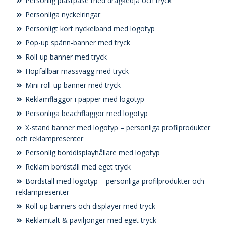
Personlig plastpåse med dragkedja och tryck
Personliga nyckelringar
Personligt kort nyckelband med logotyp
Pop-up spänn-banner med tryck
Roll-up banner med tryck
Hopfällbar mässvägg med tryck
Mini roll-up banner med tryck
Reklamflaggor i papper med logotyp
Personliga beachflaggor med logotyp
X-stand banner med logotyp – personliga profilprodukter
och reklampresenter
Personlig borddisplayhållare med logotyp
Reklam bordställ med eget tryck
Bordställ med logotyp – personliga profilprodukter och
reklampresenter
Roll-up banners och displayer med tryck
Reklamtält & paviljonger med eget tryck