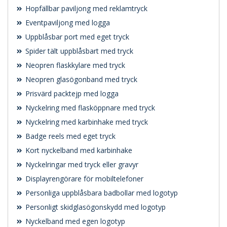
Hopfällbar paviljong med reklamtryck
Eventpaviljong med logga
Uppblåsbar port med eget tryck
Spider tält uppblåsbart med tryck
Neopren flaskkylare med tryck
Neopren glasögonband med tryck
Prisvärd packtejp med logga
Nyckelring med flasköppnare med tryck
Nyckelring med karbinhake med tryck
Badge reels med eget tryck
Kort nyckelband med karbinhake
Nyckelringar med tryck eller gravyr
Displayrengörare för mobiltelefoner
Personliga uppblåsbara badbollar med logotyp
Personligt skidglasögonskydd med logotyp
Nyckelband med egen logotyp