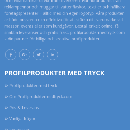
och reklamartiklar direkt från tillverkaren. Här hittar du allt från
reklampennor och muggar till vattenflaskor, textilier och hållbara
företagspresenter – alltid med din egen logotyp. Våra produkter
är både prisvärda och effektiva för att stärka ditt varumärke vid
mässor, events eller som kundgåvor. Beställ enkelt online, få
snabba leveranser och gratis frakt. profilproduktermedtryck.com
– din partner för billiga och kreativa profilprodukter.
PROFILPRODUKTER MED TRYCK
Profilprodukter med tryck
Om Profilproduktermedtryck.com
Pris & Leverans
Vanliga frågor
Impressum