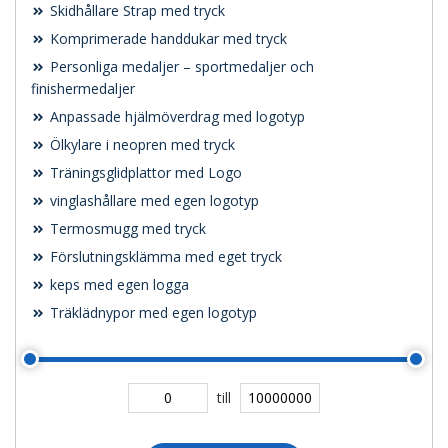
Skidhållare Strap med tryck
Komprimerade handdukar med tryck
Personliga medaljer – sportmedaljer och
finishermedaljer
Anpassade hjälmöverdrag med logotyp
Ölkylare i neopren med tryck
Träningsglidplattor med Logo
vinglashållare med egen logotyp
Termosmugg med tryck
Förslutningsklämma med eget tryck
keps med egen logga
Träklädnypor med egen logotyp
till