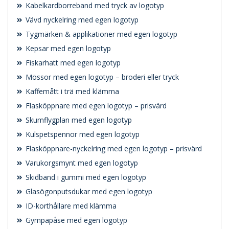
Kabelkardborreband med tryck av logotyp
Vävd nyckelring med egen logotyp
Tygmärken & applikationer med egen logotyp
Kepsar med egen logotyp
Fiskarhatt med egen logotyp
Mössor med egen logotyp – broderi eller tryck
Kaffemått i trä med klämma
Flasköppnare med egen logotyp – prisvärd
Skumflygplan med egen logotyp
Kulspetspennor med egen logotyp
Flasköppnare-nyckelring med egen logotyp – prisvärd
Varukorgsmynt med egen logotyp
Skidband i gummi med egen logotyp
Glasögonputsdukar med egen logotyp
ID-korthållare med klämma
Gympapåse med egen logotyp