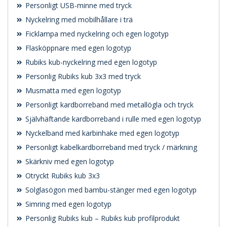
Personligt USB-minne med tryck
Nyckelring med mobilhållare i trä
Ficklampa med nyckelring och egen logotyp
Flasköppnare med egen logotyp
Rubiks kub-nyckelring med egen logotyp
Personlig Rubiks kub 3x3 med tryck
Musmatta med egen logotyp
Personligt kardborreband med metallögla och tryck
Självhäftande kardborreband i rulle med egen logotyp
Nyckelband med karbinhake med egen logotyp
Personligt kabelkardborreband med tryck / märkning
Skärkniv med egen logotyp
Otryckt Rubiks kub 3x3
Solglasögon med bambu-stänger med egen logotyp
Simring med egen logotyp
Personlig Rubiks kub – Rubiks kub profilprodukt