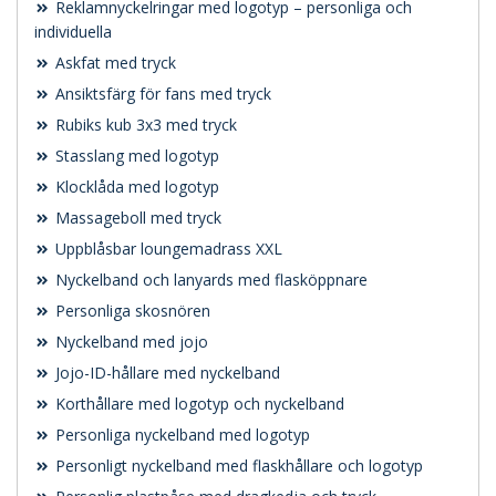
Reklamnyckelringar med logotyp – personliga och
individuella
Askfat med tryck
Ansiktsfärg för fans med tryck
Rubiks kub 3x3 med tryck
Stasslang med logotyp
Klocklåda med logotyp
Massageboll med tryck
Uppblåsbar loungemadrass XXL
Nyckelband och lanyards med flasköppnare
Personliga skosnören
Nyckelband med jojo
Jojo-ID-hållare med nyckelband
Korthållare med logotyp och nyckelband
Personliga nyckelband med logotyp
Personligt nyckelband med flaskhållare och logotyp