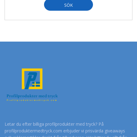
SÖK
Letar du efter billiga profilprodukter med tryck? På
profilproduktermedtryck.com erbjuder vi prisvärda giveaways