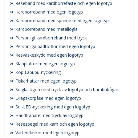
Reseband med kardborrefäste och egen logotyp
Kardborreband med egen logotyp
Kardborreband med spänne med egen logotyp
Kardborreband med metallögla
Personligt kardborreband med tryck
Personliga badtofflor med egen logotyp
Resväskeskydd med egen logotyp
Klapplattor med egen logotyp
Köp Labubu-nyckelring
Fiskarhattar med egen logotyp
Solglasögon med tryck av logotyp och bambubågar
Dragskorpåse med egen logotyp
Sol-LED-nyckelring med egen logotyp
Handtränare med tryck av logotyp
Resespegel med kam och egen logotyp
Vattenflaskor med egen logotyp