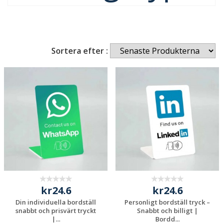
Sortera efter :
kr24.6
kr24.6
Din individuella bordställ
Personligt bordställ tryck –
snabbt och prisvärt tryckt
Snabbt och billigt |
|...
Bordd...