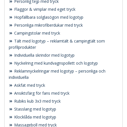
Personlig tejp med tryck
Flaggor & vimplar med eget tryck
Hopfällbara solglasögon med logotyp
Personliga mikrofiberdukar med tryck
Campingstolar med tryck
Tält med logotyp – reklamtält & campingtält som
profilprodukter
Individuella skrindor med logotyp
Nyckelring med kundvagnspollett och logotyp
Reklamnyckelringar med logotyp – personliga och
individuella
Askfat med tryck
Ansiktsfärg för fans med tryck
Rubiks kub 3x3 med tryck
Stasslang med logotyp
Klocklåda med logotyp
Massageboll med tryck