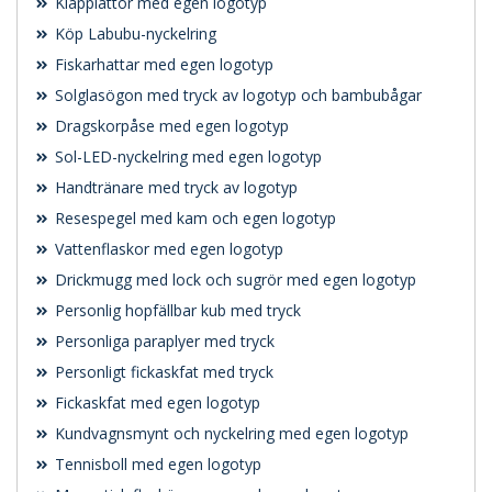
Klapplattor med egen logotyp
Köp Labubu-nyckelring
Fiskarhattar med egen logotyp
Solglasögon med tryck av logotyp och bambubågar
Dragskorpåse med egen logotyp
Sol-LED-nyckelring med egen logotyp
Handtränare med tryck av logotyp
Resespegel med kam och egen logotyp
Vattenflaskor med egen logotyp
Drickmugg med lock och sugrör med egen logotyp
Personlig hopfällbar kub med tryck
Personliga paraplyer med tryck
Personligt fickaskfat med tryck
Fickaskfat med egen logotyp
Kundvagnsmynt och nyckelring med egen logotyp
Tennisboll med egen logotyp