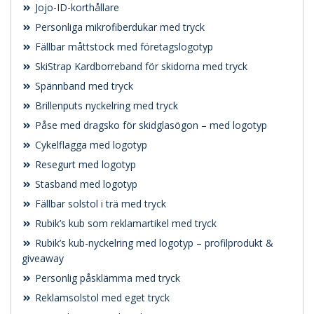
Jojo-ID-korthållare
Personliga mikrofiberdukar med tryck
Fällbar måttstock med företagslogotyp
SkiStrap Kardborreband för skidorna med tryck
Spännband med tryck
Brillenputs nyckelring med tryck
Påse med dragsko för skidglasögon – med logotyp
Cykelflagga med logotyp
Resegurt med logotyp
Stasband med logotyp
Fällbar solstol i trä med tryck
Rubik’s kub som reklamartikel med tryck
Rubik’s kub-nyckelring med logotyp – profilprodukt &
giveaway
Personlig påsklämma med tryck
Reklamsolstol med eget tryck