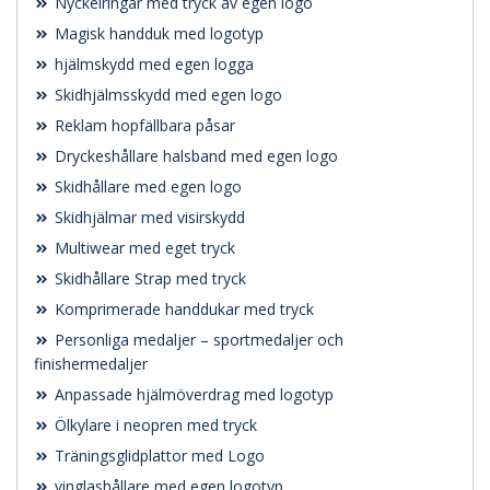
Nyckelringar med tryck av egen logo
Magisk handduk med logotyp
hjälmskydd med egen logga
Skidhjälmsskydd med egen logo
Reklam hopfällbara påsar
Dryckeshållare halsband med egen logo
Skidhållare med egen logo
Skidhjälmar med visirskydd
Multiwear med eget tryck
Skidhållare Strap med tryck
Komprimerade handdukar med tryck
Personliga medaljer – sportmedaljer och
finishermedaljer
Anpassade hjälmöverdrag med logotyp
Ölkylare i neopren med tryck
Träningsglidplattor med Logo
vinglashållare med egen logotyp