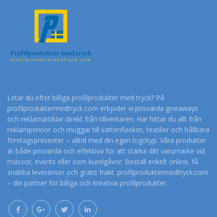
Letar du efter billiga profilprodukter med tryck? På
profilproduktermedtryck.com erbjuder vi prisvärda giveaways
och reklamartiklar direkt från tillverkaren. Här hittar du allt från
reklampennor och muggar till vattenflaskor, textilier och hållbara
företagspresenter – alltid med din egen logotyp. Våra produkter
är både prisvärda och effektiva för att stärka ditt varumärke vid
mässor, events eller som kundgåvor. Beställ enkelt online, få
snabba leveranser och gratis frakt. profilproduktermedtryck.com
– din partner för billiga och kreativa profilprodukter.