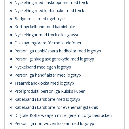
Nyckelring med flasköppnare med tryck
Nyckelring med karbinhake med tryck
Badge reels med eget tryck
Kort nyckelband med karbinhake
Nyckelringar med tryck eller gravyr
Displayrengörare för mobiltelefoner
Personliga uppblåsbara badbollar med logotyp
Personligt skidglasögonskydd med logotyp
Nyckelband med egen logotyp
Personliga handfläktar med logotyp
Träarmbandklocka med logotyp
Profilprodukt: personliga Rubiks kuber
Kabelband i kardborre med logotyp
Kabelband i kardborre för evenemangsteknik
Digitale Kofferwaagen mit eigenem Logo bedrucken
Personliga non-woven kassar med logotyp