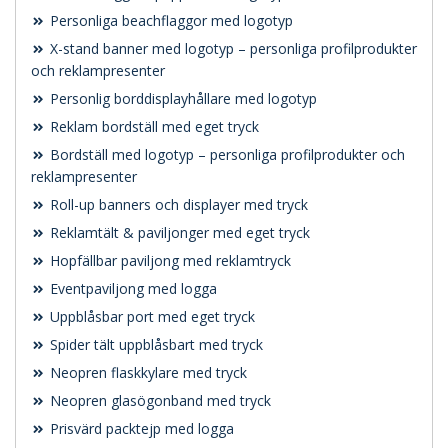
Personliga beachflaggor med logotyp
X-stand banner med logotyp – personliga profilprodukter
och reklampresenter
Personlig borddisplayhållare med logotyp
Reklam bordställ med eget tryck
Bordställ med logotyp – personliga profilprodukter och
reklampresenter
Roll-up banners och displayer med tryck
Reklamtält & paviljonger med eget tryck
Hopfällbar paviljong med reklamtryck
Eventpaviljong med logga
Uppblåsbar port med eget tryck
Spider tält uppblåsbart med tryck
Neopren flaskkylare med tryck
Neopren glasögonband med tryck
Prisvärd packtejp med logga