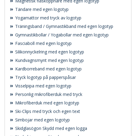
Magnetisk flasköppnare med egen logotyp
Tändare med egen logotyp
Yogamattor med tryck av logotyp
Träningsband / Gymnastikband med egen logotyp
Gymnastikbollar / Yogabollar med egen logotyp
Fasciaboll med egen logotyp
Silikonnyckelring med egen logotyp
Kundvagnsmynt med egen logotyp
Kardborreband med egen logotyp
Tryck logotyp på papperspåsar
Visselpipa med egen logotyp
Personlig mikrofiberduk med tryck
Mikrofiberduk med egen logotyp
Ski-Clips med tryck och egen text
Simbojar med egen logotyp
Skidglasögon Skydd med egen logga