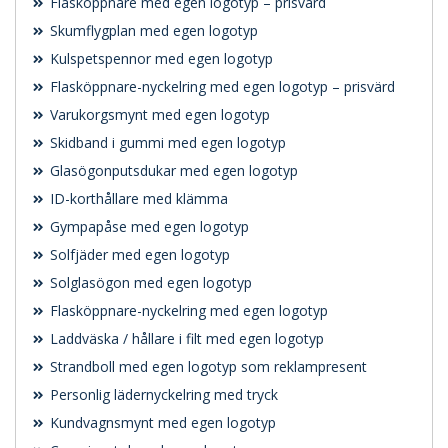
Flasköppnare med egen logotyp – prisvärd
Skumflygplan med egen logotyp
Kulspetspennor med egen logotyp
Flasköppnare-nyckelring med egen logotyp – prisvärd
Varukorgsmynt med egen logotyp
Skidband i gummi med egen logotyp
Glasögonputsdukar med egen logotyp
ID-korthållare med klämma
Gympapåse med egen logotyp
Solfjäder med egen logotyp
Solglasögon med egen logotyp
Flasköppnare-nyckelring med egen logotyp
Laddväska / hållare i filt med egen logotyp
Strandboll med egen logotyp som reklampresent
Personlig lädernyckelring med tryck
Kundvagnsmynt med egen logotyp