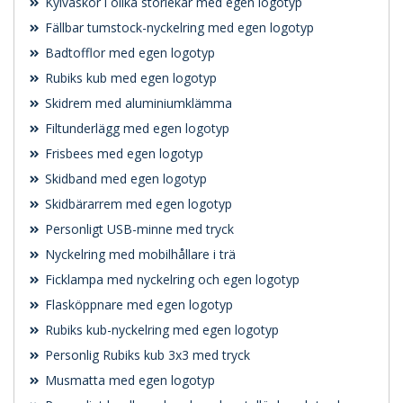
Kylväskor i olika storlekar med egen logotyp
Fällbar tumstock-nyckelring med egen logotyp
Badtofflor med egen logotyp
Rubiks kub med egen logotyp
Skidrem med aluminiumklämma
Filtunderlägg med egen logotyp
Frisbees med egen logotyp
Skidband med egen logotyp
Skidbärarrem med egen logotyp
Personligt USB-minne med tryck
Nyckelring med mobilhållare i trä
Ficklampa med nyckelring och egen logotyp
Flasköppnare med egen logotyp
Rubiks kub-nyckelring med egen logotyp
Personlig Rubiks kub 3x3 med tryck
Musmatta med egen logotyp