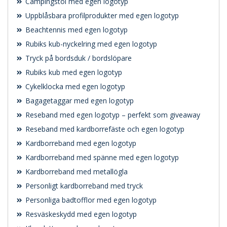
Campingstol med egen logotyp
Uppblåsbara profilprodukter med egen logotyp
Beachtennis med egen logotyp
Rubiks kub-nyckelring med egen logotyp
Tryck på bordsduk / bordslöpare
Rubiks kub med egen logotyp
Cykelklocka med egen logotyp
Bagagetaggar med egen logotyp
Reseband med egen logotyp – perfekt som giveaway
Reseband med kardborrefäste och egen logotyp
Kardborreband med egen logotyp
Kardborreband med spänne med egen logotyp
Kardborreband med metallögla
Personligt kardborreband med tryck
Personliga badtofflor med egen logotyp
Resväskeskydd med egen logotyp