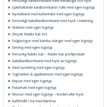
Personligt kardborreband med metallögla och tryck
Självhäftande kardborreband i rulle med egen logotyp
Nyckelband med karbinhake med egen logotyp
Personligt kabelkardborreband med tryck / märkning
Skärkniv med egen logotyp
Otryckt Rubiks kub 3x3
Solglasögon med bambu-stänger med egen logotyp
Simring med egen logotyp
Personlig Rubiks kub – Rubiks kub profilprodukt
Kabelkardborreband med tryck av logotyp
Vävd nyckelring med egen logotyp
Tygmärken & applikationer med egen logotyp
Kepsar med egen logotyp
Fiskarhatt med egen logotyp
Mössor med egen logotyp – broderi eller tryck
Kaffemått i trä med klämma