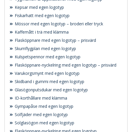
Kepsar med egen logotyp
Fiskarhatt med egen logotyp
Mössor med egen logotyp – broderi eller tryck
Kaffemått i trä med klämma
Flasköppnare med egen logotyp – prisvärd
Skumflygplan med egen logotyp
Kulspetspennor med egen logotyp
Flasköppnare-nyckelring med egen logotyp – prisvärd
Varukorgsmynt med egen logotyp
Skidband i gummi med egen logotyp
Glasögonputsdukar med egen logotyp
ID-korthållare med klämma
Gympapåse med egen logotyp
Solfjäder med egen logotyp
Solglasögon med egen logotyp
Flasköppnare-nyckelring med egen logotyp