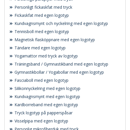
Personligt fickaskfat med tryck
Fickaskfat med egen logotyp
Kundvagnsmynt och nyckelring med egen logotyp
Tennisboll med egen logotyp
Magnetisk flasköppnare med egen logotyp
Tändare med egen logotyp
Yogamattor med tryck av logotyp
Träningsband / Gymnastikband med egen logotyp
Gymnastikbollar / Yogabollar med egen logotyp
Fasciaboll med egen logotyp
Silikonnyckelring med egen logotyp
Kundvagnsmynt med egen logotyp
Kardborreband med egen logotyp
Tryck logotyp på papperspåsar
Visselpipa med egen logotyp
Personlig mikrofiberduk med tryck