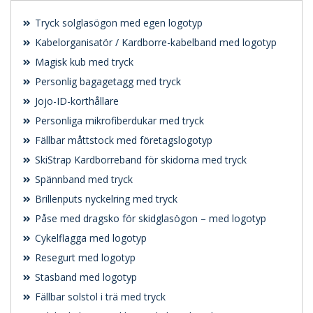
Tryck solglasögon med egen logotyp
Kabelorganisatör / Kardborre-kabelband med logotyp
Magisk kub med tryck
Personlig bagagetagg med tryck
Jojo-ID-korthållare
Personliga mikrofiberdukar med tryck
Fällbar måttstock med företagslogotyp
SkiStrap Kardborreband för skidorna med tryck
Spännband med tryck
Brillenputs nyckelring med tryck
Påse med dragsko för skidglasögon – med logotyp
Cykelflagga med logotyp
Resegurt med logotyp
Stasband med logotyp
Fällbar solstol i trä med tryck