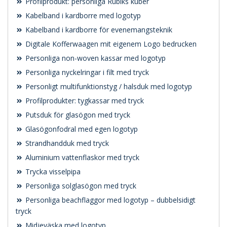
Profilprodukt: personliga Rubiks kuber
Kabelband i kardborre med logotyp
Kabelband i kardborre för evenemangsteknik
Digitale Kofferwaagen mit eigenem Logo bedrucken
Personliga non-woven kassar med logotyp
Personliga nyckelringar i filt med tryck
Personligt multifunktionstyg / halsduk med logotyp
Profilprodukter: tygkassar med tryck
Putsduk för glasögon med tryck
Glasögonfodral med egen logotyp
Strandhandduk med tryck
Aluminium vattenflaskor med tryck
Trycka visselpipa
Personliga solglasögon med tryck
Personliga beachflaggor med logotyp – dubbelsidigt
tryck
Midjeväska med logotyp