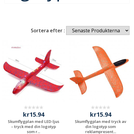
Sortera efter :
kr15.94
kr15.94
Skumflygplan med LED-ljus
Skumflygplan med tryck av
– tryck med din logotyp
din logotyp som
som r...
reklampresent...