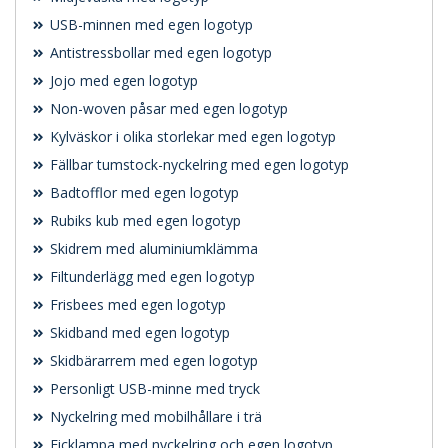
USB-minnen med egen logotyp
Antistressbollar med egen logotyp
Jojo med egen logotyp
Non-woven påsar med egen logotyp
Kylväskor i olika storlekar med egen logotyp
Fällbar tumstock-nyckelring med egen logotyp
Badtofflor med egen logotyp
Rubiks kub med egen logotyp
Skidrem med aluminiumklämma
Filtunderlägg med egen logotyp
Frisbees med egen logotyp
Skidband med egen logotyp
Skidbärarrem med egen logotyp
Personligt USB-minne med tryck
Nyckelring med mobilhållare i trä
Ficklampa med nyckelring och egen logotyp