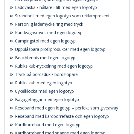
Laddväska / hållare i filt med egen logotyp
Strandboll med egen logotyp som reklampresent
Personlig lädernyckelring med tryck
Kundvagnsmynt med egen logotyp
Campingstol med egen logotyp
Uppblåsbara profilprodukter med egen logotyp
Beachtennis med egen logotyp
Rubiks kub-nyckelring med egen logotyp
Tryck på bordsduk / bordslöpare
Rubiks kub med egen logotyp
Cykelklocka med egen logotyp
Bagagetaggar med egen logotyp
Reseband med egen logotyp – perfekt som giveaway
Reseband med kardborrefäste och egen logotyp
Kardborreband med egen logotyp
Kardborreband med spänne med egen logotyp