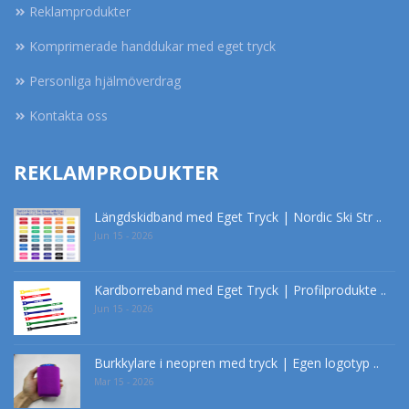
Reklamprodukter
Komprimerade handdukar med eget tryck
Personliga hjälmöverdrag
Kontakta oss
REKLAMPRODUKTER
Längdskidband med Eget Tryck | Nordic Ski Str ..
Jun 15 - 2026
Kardborreband med Eget Tryck | Profilprodukte ..
Jun 15 - 2026
Burkkylare i neopren med tryck | Egen logotyp ..
Mar 15 - 2026