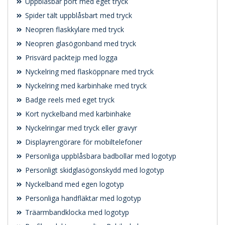
Uppblåsbar port med eget tryck
Spider tält uppblåsbart med tryck
Neopren flaskkylare med tryck
Neopren glasögonband med tryck
Prisvärd packtejp med logga
Nyckelring med flasköppnare med tryck
Nyckelring med karbinhake med tryck
Badge reels med eget tryck
Kort nyckelband med karbinhake
Nyckelringar med tryck eller gravyr
Displayrengörare för mobiltelefoner
Personliga uppblåsbara badbollar med logotyp
Personligt skidglasögonskydd med logotyp
Nyckelband med egen logotyp
Personliga handfläktar med logotyp
Träarmbandklocka med logotyp