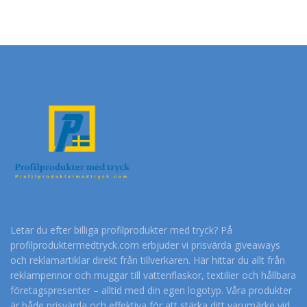
Letar du efter billiga profilprodukter med tryck? På
profilproduktermedtryck.com erbjuder vi prisvärda giveaways
och reklamartiklar direkt från tillverkaren. Här hittar du allt från
reklampennor och muggar till vattenflaskor, textilier och hållbara
företagspresenter – alltid med din egen logotyp. Våra produkter
är både prisvärda och effektiva för att stärka ditt varumärke vid