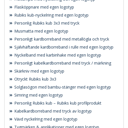
Flasköppnare med egen logotyp
Rubiks kub-nyckelring med egen logotyp
Personlig Rubiks kub 3x3 med tryck
Musmatta med egen logotyp
Personligt kardborreband med metallögla och tryck
Självhäftande kardborreband i rulle med egen logotyp
Nyckelband med karbinhake med egen logotyp
Personligt kabelkardborreband med tryck / märkning
Skärkniv med egen logotyp
Otryckt Rubiks kub 3x3
Solglasögon med bambu-stänger med egen logotyp
Simring med egen logotyp
Personlig Rubiks kub – Rubiks kub profilprodukt
Kabelkardborreband med tryck av logotyp
Vävd nyckelring med egen logotyp
Tygmärken & applikationer med egen logotyp