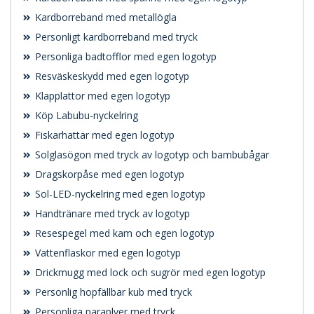
Kardborreband med metallögla
Personligt kardborreband med tryck
Personliga badtofflor med egen logotyp
Resväskeskydd med egen logotyp
Klapplattor med egen logotyp
Köp Labubu-nyckelring
Fiskarhattar med egen logotyp
Solglasögon med tryck av logotyp och bambubågar
Dragskorpåse med egen logotyp
Sol-LED-nyckelring med egen logotyp
Handtränare med tryck av logotyp
Resespegel med kam och egen logotyp
Vattenflaskor med egen logotyp
Drickmugg med lock och sugrör med egen logotyp
Personlig hopfällbar kub med tryck
Personliga paraplyer med tryck