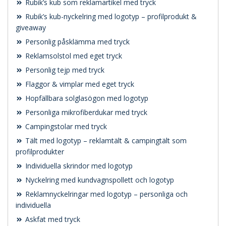
Rubik’s kub som reklamartikel med tryck
Rubik’s kub-nyckelring med logotyp – profilprodukt &
giveaway
Personlig påsklämma med tryck
Reklamsolstol med eget tryck
Personlig tejp med tryck
Flaggor & vimplar med eget tryck
Hopfällbara solglasögon med logotyp
Personliga mikrofiberdukar med tryck
Campingstolar med tryck
Tält med logotyp – reklamtält & campingtält som
profilprodukter
Individuella skrindor med logotyp
Nyckelring med kundvagnspollett och logotyp
Reklamnyckelringar med logotyp – personliga och
individuella
Askfat med tryck