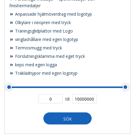
finishermedaljer
Anpassade hjälmöverdrag med logotyp
Ölkylare i neopren med tryck
Träningsglidplattor med Logo
vinglashållare med egen logotyp
Termosmugg med tryck
Förslutningsklämma med eget tryck
keps med egen logga
Träklädnypor med egen logotyp
till
SÖK