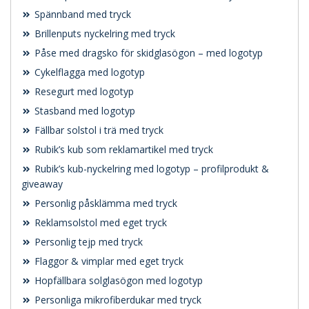
Spännband med tryck
Brillenputs nyckelring med tryck
Påse med dragsko för skidglasögon – med logotyp
Cykelflagga med logotyp
Resegurt med logotyp
Stasband med logotyp
Fällbar solstol i trä med tryck
Rubik’s kub som reklamartikel med tryck
Rubik’s kub-nyckelring med logotyp – profilprodukt &
giveaway
Personlig påsklämma med tryck
Reklamsolstol med eget tryck
Personlig tejp med tryck
Flaggor & vimplar med eget tryck
Hopfällbara solglasögon med logotyp
Personliga mikrofiberdukar med tryck