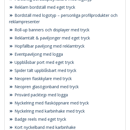
Reklam bordställ med eget tryck
Bordställ med logotyp – personliga profilprodukter och
reklampresenter
Roll-up banners och displayer med tryck
Reklamtält & paviljonger med eget tryck
Hopfällbar paviljong med reklamtryck
Eventpaviljong med logga
Uppblåsbar port med eget tryck
Spider tält uppblåsbart med tryck
Neopren flaskkylare med tryck
Neopren glasögonband med tryck
Prisvärd packtejp med logga
Nyckelring med flasköppnare med tryck
Nyckelring med karbinhake med tryck
Badge reels med eget tryck
Kort nyckelband med karbinhake