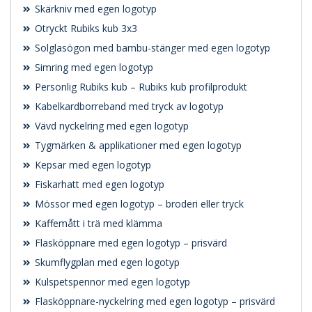
Skärkniv med egen logotyp
Otryckt Rubiks kub 3x3
Solglasögon med bambu-stänger med egen logotyp
Simring med egen logotyp
Personlig Rubiks kub – Rubiks kub profilprodukt
Kabelkardborreband med tryck av logotyp
Vävd nyckelring med egen logotyp
Tygmärken & applikationer med egen logotyp
Kepsar med egen logotyp
Fiskarhatt med egen logotyp
Mössor med egen logotyp – broderi eller tryck
Kaffemått i trä med klämma
Flasköppnare med egen logotyp – prisvärd
Skumflygplan med egen logotyp
Kulspetspennor med egen logotyp
Flasköppnare-nyckelring med egen logotyp – prisvärd