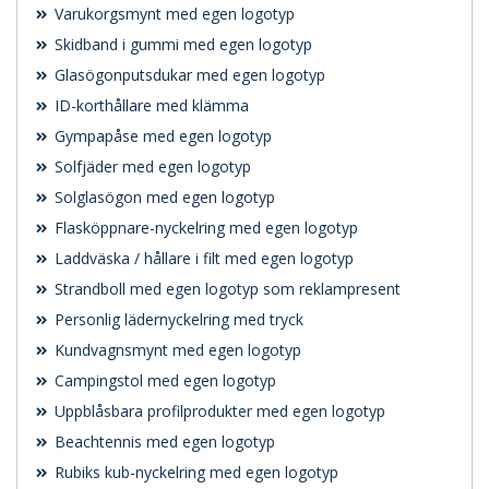
Varukorgsmynt med egen logotyp
Skidband i gummi med egen logotyp
Glasögonputsdukar med egen logotyp
ID-korthållare med klämma
Gympapåse med egen logotyp
Solfjäder med egen logotyp
Solglasögon med egen logotyp
Flasköppnare-nyckelring med egen logotyp
Laddväska / hållare i filt med egen logotyp
Strandboll med egen logotyp som reklampresent
Personlig lädernyckelring med tryck
Kundvagnsmynt med egen logotyp
Campingstol med egen logotyp
Uppblåsbara profilprodukter med egen logotyp
Beachtennis med egen logotyp
Rubiks kub-nyckelring med egen logotyp