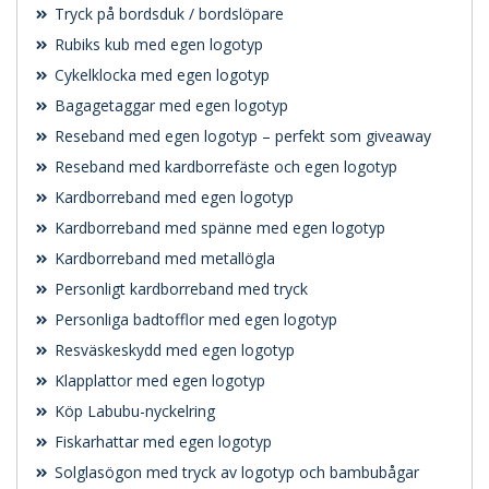
Tryck på bordsduk / bordslöpare
Rubiks kub med egen logotyp
Cykelklocka med egen logotyp
Bagagetaggar med egen logotyp
Reseband med egen logotyp – perfekt som giveaway
Reseband med kardborrefäste och egen logotyp
Kardborreband med egen logotyp
Kardborreband med spänne med egen logotyp
Kardborreband med metallögla
Personligt kardborreband med tryck
Personliga badtofflor med egen logotyp
Resväskeskydd med egen logotyp
Klapplattor med egen logotyp
Köp Labubu-nyckelring
Fiskarhattar med egen logotyp
Solglasögon med tryck av logotyp och bambubågar