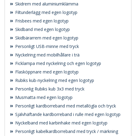
Skidrem med aluminiumklämma
Filtunderlägg med egen logotyp
Frisbees med egen logotyp
Skidband med egen logotyp
Skidbärarrem med egen logotyp
Personligt USB-minne med tryck
Nyckelring med mobilhållare i trä
Ficklampa med nyckelring och egen logotyp
Flasköppnare med egen logotyp
Rubiks kub-nyckelring med egen logotyp
Personlig Rubiks kub 3x3 med tryck
Musmatta med egen logotyp
Personligt kardborreband med metallögla och tryck
Självhäftande kardborreband i rulle med egen logotyp
Nyckelband med karbinhake med egen logotyp
Personligt kabelkardborreband med tryck / märkning