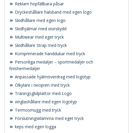
Reklam hopfällbara påsar
Dryckeshållare halsband med egen logo
Skidhållare med egen logo
Skidhjälmar med visirskydd
Multiwear med eget tryck
Skidhållare Strap med tryck
Komprimerade handdukar med tryck
Personliga medaljer – sportmedaljer och
finishermedaljer
Anpassade hjälmöverdrag med logotyp
Ölkylare i neopren med tryck
Träningsglidplattor med Logo
vinglashållare med egen logotyp
Termosmugg med tryck
Förslutningsklämma med eget tryck
keps med egen logga