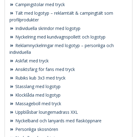
Campingstolar med tryck
Tält med logotyp – reklamtält & campingtält som
profilprodukter
Individuella skrindor med logotyp
Nyckelring med kundvagnspollett och logotyp
Reklamnyckelringar med logotyp – personliga och
individuella
Askfat med tryck
Ansiktsfärg för fans med tryck
Rubiks kub 3x3 med tryck
Stasslang med logotyp
Klocklåda med logotyp
Massageboll med tryck
Uppblåsbar loungemadrass XXL
Nyckelband och lanyards med flasköppnare
Personliga skosnören