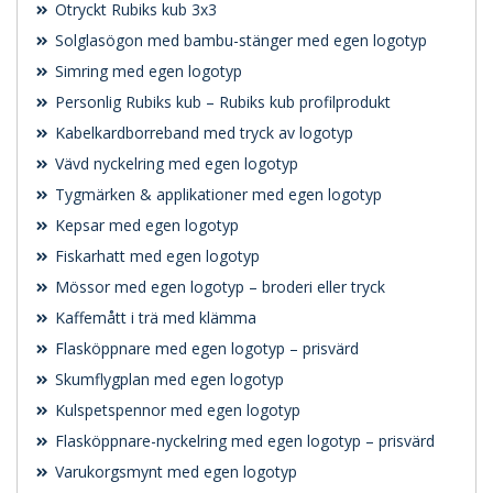
Otryckt Rubiks kub 3x3
Solglasögon med bambu-stänger med egen logotyp
Simring med egen logotyp
Personlig Rubiks kub – Rubiks kub profilprodukt
Kabelkardborreband med tryck av logotyp
Vävd nyckelring med egen logotyp
Tygmärken & applikationer med egen logotyp
Kepsar med egen logotyp
Fiskarhatt med egen logotyp
Mössor med egen logotyp – broderi eller tryck
Kaffemått i trä med klämma
Flasköppnare med egen logotyp – prisvärd
Skumflygplan med egen logotyp
Kulspetspennor med egen logotyp
Flasköppnare-nyckelring med egen logotyp – prisvärd
Varukorgsmynt med egen logotyp