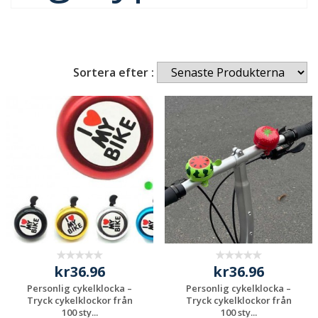
Sortera efter :
kr36.96
kr36.96
Personlig cykelklocka –
Personlig cykelklocka –
Tryck cykelklockor från
Tryck cykelklockor från
100 sty...
100 sty...