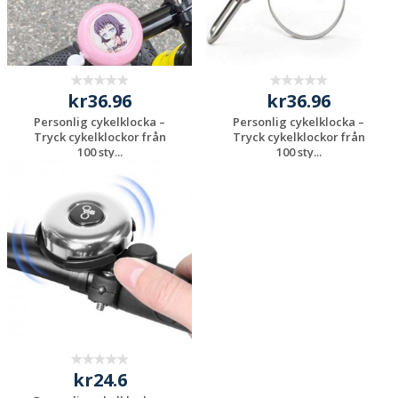
kr36.96
kr36.96
Personlig cykelklocka –
Personlig cykelklocka –
Tryck cykelklockor från
Tryck cykelklockor från
100 sty...
100 sty...
Begär en
Begär en
kostnadsfri offert
kostnadsfri offert
kr24.6