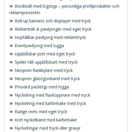
Bordställ med logotyp – personliga profilprodukter och
reklampresenter
Roll-up banners och displayer med tryck
Reklamtält & paviljonger med eget tryck
Hopfällbar paviljong med reklamtryck
Eventpaviljong med logga
Uppblåsbar port med eget tryck
Spider tält uppblåsbart med tryck
Neopren flaskkylare med tryck
Neopren glasögonband med tryck
Prisvärd packtejp med logga
Nyckelring med flasköppnare med tryck
Nyckelring med karbinhake med tryck
Badge reels med eget tryck
Kort nyckelband med karbinhake
Nyckelringar med tryck eller gravyr