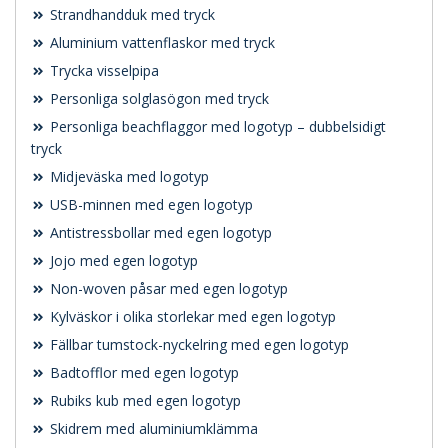
Strandhandduk med tryck
Aluminium vattenflaskor med tryck
Trycka visselpipa
Personliga solglasögon med tryck
Personliga beachflaggor med logotyp – dubbelsidigt
tryck
Midjeväska med logotyp
USB-minnen med egen logotyp
Antistressbollar med egen logotyp
Jojo med egen logotyp
Non-woven påsar med egen logotyp
Kylväskor i olika storlekar med egen logotyp
Fällbar tumstock-nyckelring med egen logotyp
Badtofflor med egen logotyp
Rubiks kub med egen logotyp
Skidrem med aluminiumklämma