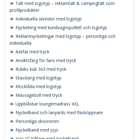
Tält med logotyp – reklamtält & campingtält som
profilprodukter
Individuella skrindor med logotyp
Nyckelring med kundvagnspollett och logotyp
Reklamnyckelringar med logotyp – personliga och
individuella
Askfat med tryck
Ansiktsfärg för fans med tryck
Rubiks kub 3x3 med tryck
Stasslang med logotyp
Klocklåda med logotyp
Massageboll med tryck
Uppblåsbar loungemadrass XXL
Nyckelband och lanyards med flasköppnare
Personliga skosnören
Nyckelband med jojo
Jojo-ID-hållare med nyckelband