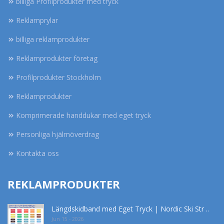
billiga Profilprodukter med tryck
Reklamprylar
billiga reklamprodukter
Reklamprodukter företag
Profilprodukter Stockholm
Reklamprodukter
Komprimerade handdukar med eget tryck
Personliga hjälmöverdrag
Kontakta oss
REKLAMPRODUKTER
Längdskidband med Eget Tryck | Nordic Ski Str ..
Jun 15 - 2026