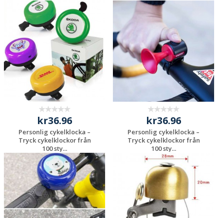
Begär en
Begär en
kostnadsfri offert
kostnadsfri offert
kr36.96
kr36.96
Personlig cykelklocka –
Personlig cykelklocka –
Tryck cykelklockor från
Tryck cykelklockor från
100 sty...
100 sty...
Begär en
Begär en
kostnadsfri offert
kostnadsfri offert