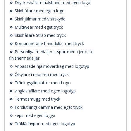
Dryckeshållare halsband med egen logo
Skidhållare med egen logo
Skidhjälmar med visirskydd
Multiwear med eget tryck
Skidhållare Strap med tryck
Komprimerade handdukar med tryck
Personliga medaljer – sportmedaljer och
finishermedaljer
Anpassade hjälmöverdrag med logotyp
Ölkylare i neopren med tryck
Träningsglidplattor med Logo
vinglashållare med egen logotyp
Termosmugg med tryck
Förslutningsklämma med eget tryck
keps med egen logga
Träklädnypor med egen logotyp