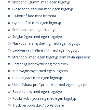
Skidband i gummi med egen logotyp
Glasögonputsdukar med egen logotyp
ID-korthållare med klämma
Gympapåse med egen logotyp
Solfjäder med egen logotyp
Solglasögon med egen logotyp
Flasköppnare-nyckelring med egen logotyp
Laddväska / hållare i filt med egen logotyp
Strandboll med egen logotyp som reklampresent
Personlig lädernyckelring med tryck
Kundvagnsmynt med egen logotyp
Campingstol med egen logotyp
Uppblåsbara profilprodukter med egen logotyp
Beachtennis med egen logotyp
Rubiks kub-nyckelring med egen logotyp
Tryck på bordsduk / bordslöpare