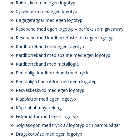
Rubiks kub med egen logotyp
Cykelklocka med egen logotyp
Bagagetaggar med egen logotyp
Reseband med egen logotyp – perfekt som giveaway
Reseband med kardborrefäste och egen logotyp
Kardborreband med egen logotyp
Kardborreband med spänne med egen logotyp
Kardborreband med metallögla
Personligt kardborreband med tryck
Personliga badtofflor med egen logotyp
Resväskeskydd med egen logotyp
Klapplattor med egen logotyp
Köp Labubu-nyckelring
Fiskarhattar med egen logotyp
Solglasögon med tryck av logotyp och bambubågar
Dragskorpåse med egen logotyp