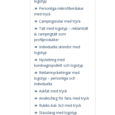
logotyp
Personliga mikrofiberdukar
med tryck
Campingstolar med tryck
Tält med logotyp – reklamtält
& campingtält som
profilprodukter
Individuella skrindor med
logotyp
Nyckelring med
kundvagnspollett och logotyp
Reklamnyckelringar med
logotyp – personliga och
individuella
Askfat med tryck
Ansiktsfärg för fans med tryck
Rubiks kub 3x3 med tryck
Stasslang med logotyp