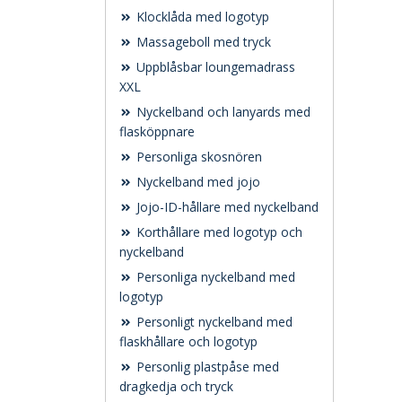
Klocklåda med logotyp
Massageboll med tryck
Uppblåsbar loungemadrass
XXL
Nyckelband och lanyards med
flasköppnare
Personliga skosnören
Nyckelband med jojo
Jojo-ID-hållare med nyckelband
Korthållare med logotyp och
nyckelband
Personliga nyckelband med
logotyp
Personligt nyckelband med
flaskhållare och logotyp
Personlig plastpåse med
dragkedja och tryck