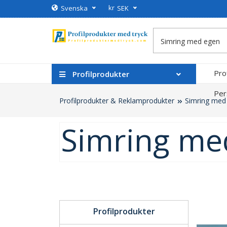
kr
Svenska
SEK
Pro
Profilprodukter
Per
Profilprodukter & Reklamprodukter
Simring med
Simring me
Profilprodukter