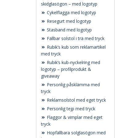
skidglasögon – med logotyp
Cykelflagga med logotyp
Resegurt med logotyp
Stasband med logotyp
Fällbar solstol i trä med tryck
Rubik’s kub som reklamartikel
med tryck
Rubik’s kub-nyckelring med
logotyp – profilprodukt &
giveaway
Personlig påsklämma med
tryck
Reklamsolstol med eget tryck
Personlig tejp med tryck
Flaggor & vimplar med eget
tryck
Hopfällbara solglasögon med