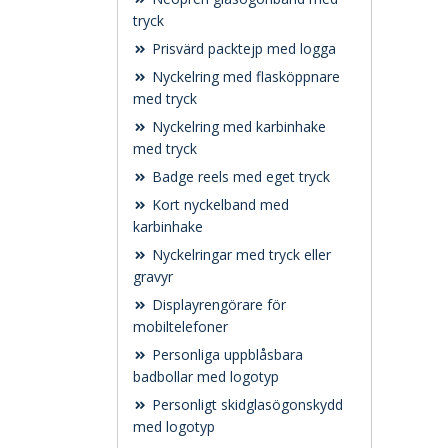
tryck
Prisvärd packtejp med logga
Nyckelring med flasköppnare
med tryck
Nyckelring med karbinhake
med tryck
Badge reels med eget tryck
Kort nyckelband med
karbinhake
Nyckelringar med tryck eller
gravyr
Displayrengörare för
mobiltelefoner
Personliga uppblåsbara
badbollar med logotyp
Personligt skidglasögonskydd
med logotyp