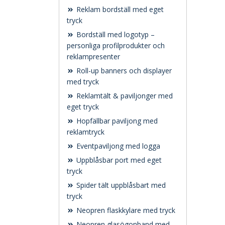
Reklam bordställ med eget
tryck
Bordställ med logotyp –
personliga profilprodukter och
reklampresenter
Roll-up banners och displayer
med tryck
Reklamtält & paviljonger med
eget tryck
Hopfällbar paviljong med
reklamtryck
Eventpaviljong med logga
Uppblåsbar port med eget
tryck
Spider tält uppblåsbart med
tryck
Neopren flaskkylare med tryck
Neopren glasögonband med