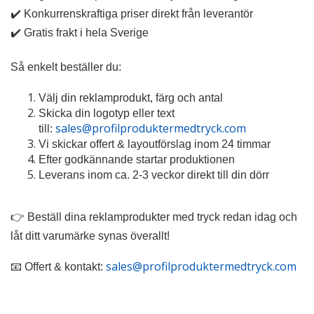
✔️ Konkurrenskraftiga priser direkt från leverantör
✔️ Gratis frakt i hela Sverige
Så enkelt beställer du:
Välj din reklamprodukt, färg och antal
Skicka din logotyp eller text
sales@profilproduktermedtryck.com
till:
Vi skickar offert & layoutförslag inom 24 timmar
Efter godkännande startar produktionen
Leverans inom ca. 2-3 veckor direkt till din dörr
👉 Beställ dina reklamprodukter med tryck redan idag och
låt ditt varumärke synas överallt!
sales@profilproduktermedtryck.com
📧 Offert & kontakt: