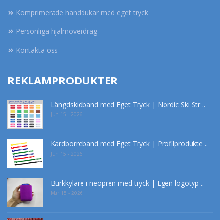
Komprimerade handdukar med eget tryck
Personliga hjälmöverdrag
Kontakta oss
REKLAMPRODUKTER
Längdskidband med Eget Tryck | Nordic Ski Str ..
Jun 15 - 2026
Kardborreband med Eget Tryck | Profilprodukte ..
Jun 15 - 2026
Burkkylare i neopren med tryck | Egen logotyp ..
Mar 15 - 2026