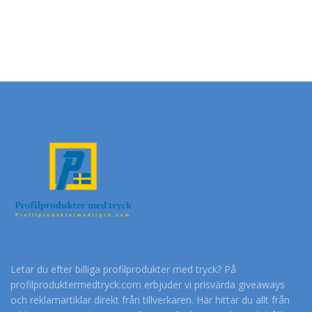
Letar du efter billiga profilprodukter med tryck? På
profilproduktermedtryck.com erbjuder vi prisvärda giveaways
och reklamartiklar direkt från tillverkaren. Här hittar du allt från