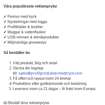
Våra populäraste reklamprylar
✔ Pennor med tryck
✔ Nyckelringar med logga
✔ Profilkläder & textilier
✔ Muggar & vattenflaskor
✔ USB-minnen & teknikprodukter
✔ Miljövänliga giveaways
Så beställer du
Välj produkt, färg och antal
Skicka din logotyp
sales@profilproduktermedtryck.com
till:
Få offert och layout inom 24 timmar
Produktion efter godkännande och betalning
Leverans inom ca 21 dagar – fri frakt inom Europa
📧 Beställ dina reklamprylar