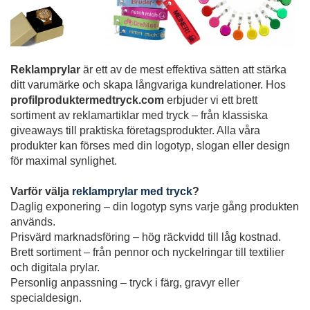
Reklamprylar
är ett av de mest effektiva sätten att stärka
ditt varumärke och skapa långvariga kundrelationer. Hos
profilproduktermedtryck.com
erbjuder vi ett brett
sortiment av reklamartiklar med tryck – från klassiska
giveaways till praktiska företagsprodukter. Alla våra
produkter kan förses med din logotyp, slogan eller design
för maximal synlighet.
Varför välja
reklamprylar med tryck
?
Daglig exponering – din logotyp syns varje gång produkten
används.
Prisvärd marknadsföring – hög räckvidd till låg kostnad.
Brett sortiment – från pennor och nyckelringar till textilier
och digitala prylar.
Personlig anpassning – tryck i färg, gravyr eller
specialdesign.