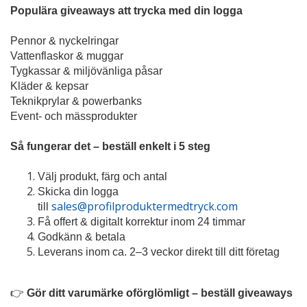
Populära giveaways att trycka med din logga
Pennor & nyckelringar
Vattenflaskor & muggar
Tygkassar & miljövänliga påsar
Kläder & kepsar
Teknikprylar & powerbanks
Event- och mässprodukter
Så fungerar det – beställ enkelt i 5 steg
Välj produkt, färg och antal
Skicka din logga
sales@profilproduktermedtryck.com
till
Få offert & digitalt korrektur inom 24 timmar
Godkänn & betala
Leverans inom ca. 2–3 veckor direkt till ditt företag
👉
Gör ditt varumärke oförglömligt – beställ giveaways