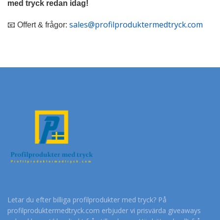
med tryck redan idag!
sales@profilproduktermedtryck.com
📧 Offert & frågor:
Letar du efter billiga profilprodukter med tryck? På
profilproduktermedtryck.com erbjuder vi prisvärda giveaways