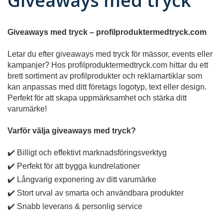
Giveaways med tryck
Giveaways med tryck – profilproduktermedtryck.com
Letar du efter giveaways med tryck för mässor, events eller
kampanjer? Hos profilproduktermedtryck.com hittar du ett
brett sortiment av profilprodukter och reklamartiklar som
kan anpassas med ditt företags logotyp, text eller design.
Perfekt för att skapa uppmärksamhet och stärka ditt
varumärke!
Varför välja giveaways med tryck?
✔️ Billigt och effektivt marknadsföringsverktyg
✔️ Perfekt för att bygga kundrelationer
✔️ Långvarig exponering av ditt varumärke
✔️ Stort urval av smarta och användbara produkter
✔️ Snabb leverans & personlig service