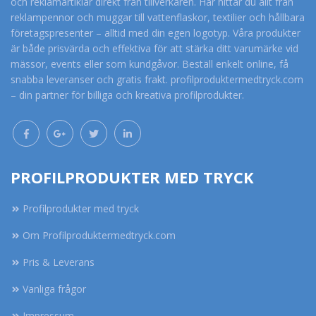
och reklamartiklar direkt från tillverkaren. Här hittar du allt från
reklampennor och muggar till vattenflaskor, textilier och hållbara
företagspresenter – alltid med din egen logotyp. Våra produkter
är både prisvärda och effektiva för att stärka ditt varumärke vid
mässor, events eller som kundgåvor. Beställ enkelt online, få
snabba leveranser och gratis frakt. profilproduktermedtryck.com
– din partner för billiga och kreativa profilprodukter.
PROFILPRODUKTER MED TRYCK
Profilprodukter med tryck
Om Profilproduktermedtryck.com
Pris & Leverans
Vanliga frågor
Impressum