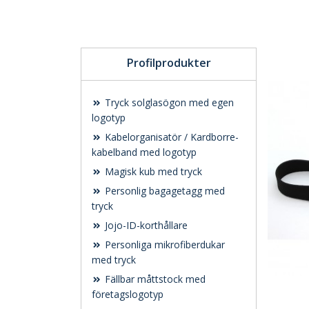
Profilprodukter
Tryck solglasögon med egen
logotyp
Kabelorganisatör / Kardborre-
kabelband med logotyp
Magisk kub med tryck
Personlig bagagetagg med
tryck
Jojo-ID-korthållare
Personliga mikrofiberdukar
med tryck
Fällbar måttstock med
företagslogotyp