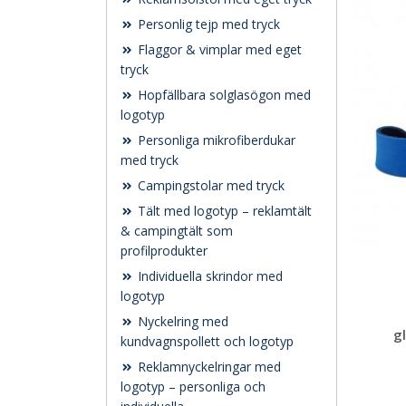
Personlig tejp med tryck
Flaggor & vimplar med eget
tryck
Hopfällbara solglasögon med
logotyp
Personliga mikrofiberdukar
med tryck
Campingstolar med tryck
Tält med logotyp – reklamtält
& campingtält som
profilprodukter
Individuella skrindor med
logotyp
Nyckelring med
g
kundvagnspollett och logotyp
Reklamnyckelringar med
logotyp – personliga och