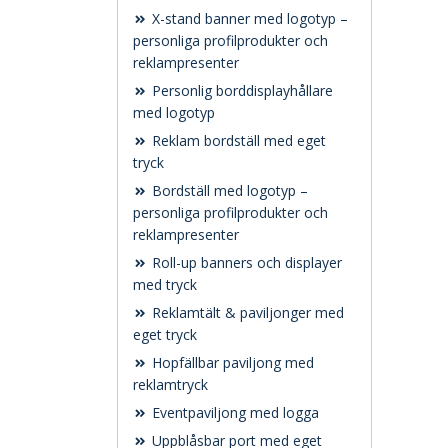
X-stand banner med logotyp –
personliga profilprodukter och
reklampresenter
Personlig borddisplayhållare
med logotyp
Reklam bordställ med eget
tryck
Bordställ med logotyp –
personliga profilprodukter och
reklampresenter
Roll-up banners och displayer
med tryck
Reklamtält & paviljonger med
eget tryck
Hopfällbar paviljong med
reklamtryck
Eventpaviljong med logga
Uppblåsbar port med eget