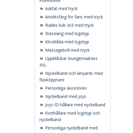
individuella
Askfat med tryck
Ansiktsfärg för fans med tryck
Rubiks kub 3x3 med tryck
Stasslang med logotyp
Klocklåda med logotyp
Massageboll med tryck
Uppblåsbar loungemadrass
XXL
Nyckelband och lanyards med
flasköppnare
Personliga skosnören
Nyckelband med jojo
Jojo-ID-hållare med nyckelband
Korthållare med logotyp och
nyckelband
Personliga nyckelband med