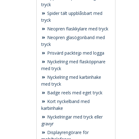
tryck
Spider tält uppblåsbart med
tryck
Neopren flaskkylare med tryck
Neopren glasögonband med
tryck
Prisvärd packtejp med logga
Nyckelring med flasköppnare
med tryck
Nyckelring med karbinhake
med tryck
Badge reels med eget tryck
Kort nyckelband med
karbinhake
Nyckelringar med tryck eller
gravyr
Displayrengörare för