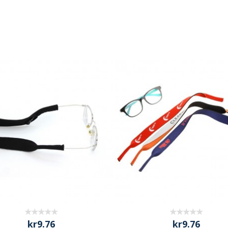
kr9.76
kr9.76