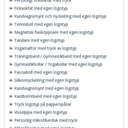
Personligt fickaskfat med tryck
Fickaskfat med egen logotyp
Kundvagnsmynt och nyckelring med egen logotyp
Tennisboll med egen logotyp
Magnetisk flasköppnare med egen logotyp
Tändare med egen logotyp
Yogamattor med tryck av logotyp
Träningsband / Gymnastikband med egen logotyp
Gymnastikbollar / Yogabollar med egen logotyp
Fasciaboll med egen logotyp
Silikonnyckelring med egen logotyp
Kundvagnsmynt med egen logotyp
Kardborreband med egen logotyp
Tryck logotyp på papperspåsar
Visselpipa med egen logotyp
Personlig mikrofiberduk med tryck