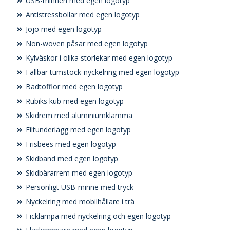
USB-minnen med egen logotyp
Antistressbollar med egen logotyp
Jojo med egen logotyp
Non-woven påsar med egen logotyp
Kylväskor i olika storlekar med egen logotyp
Fällbar tumstock-nyckelring med egen logotyp
Badtofflor med egen logotyp
Rubiks kub med egen logotyp
Skidrem med aluminiumklämma
Filtunderlägg med egen logotyp
Frisbees med egen logotyp
Skidband med egen logotyp
Skidbärarrem med egen logotyp
Personligt USB-minne med tryck
Nyckelring med mobilhållare i trä
Ficklampa med nyckelring och egen logotyp