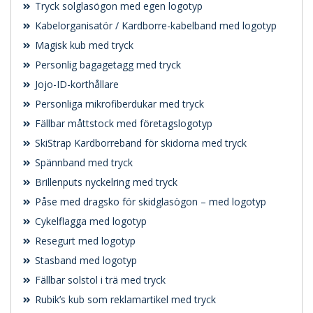
Tryck solglasögon med egen logotyp
Kabelorganisatör / Kardborre-kabelband med logotyp
Magisk kub med tryck
Personlig bagagetagg med tryck
Jojo-ID-korthållare
Personliga mikrofiberdukar med tryck
Fällbar måttstock med företagslogotyp
SkiStrap Kardborreband för skidorna med tryck
Spännband med tryck
Brillenputs nyckelring med tryck
Påse med dragsko för skidglasögon – med logotyp
Cykelflagga med logotyp
Resegurt med logotyp
Stasband med logotyp
Fällbar solstol i trä med tryck
Rubik’s kub som reklamartikel med tryck