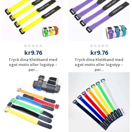
kr9.76
kr9.76
Tryck dina Klettband med
Tryck dina Klettband med
eget motiv eller logotyp –
eget motiv eller logotyp –
per...
per...
Begär en
Begär en
kostnadsfri offert
kostnadsfri offert