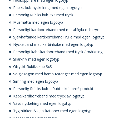
Flasköppnare med egen logotyp
Rubiks kub-nyckelring med egen logotyp
Personlig Rubiks kub 3x3 med tryck
Musmatta med egen logotyp
Personligt kardborreband med metallögla och tryck
Självhäftande kardborreband i rulle med egen logotyp
Nyckelband med karbinhake med egen logotyp
Personligt kabelkardborreband med tryck / märkning
Skärkniv med egen logotyp
Otryckt Rubiks kub 3x3
Solglasögon med bambu-stänger med egen logotyp
Simring med egen logotyp
Personlig Rubiks kub – Rubiks kub profilprodukt
Kabelkardborreband med tryck av logotyp
Vävd nyckelring med egen logotyp
Tygmärken & applikationer med egen logotyp