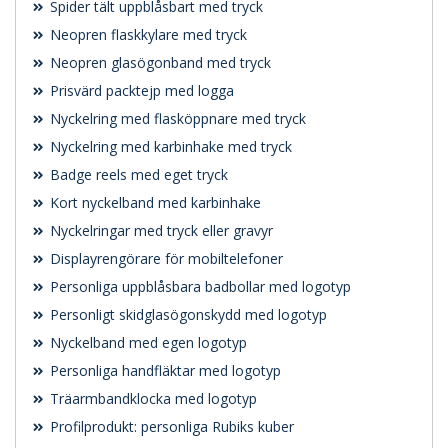
Spider tält uppblåsbart med tryck
Neopren flaskkylare med tryck
Neopren glasögonband med tryck
Prisvärd packtejp med logga
Nyckelring med flasköppnare med tryck
Nyckelring med karbinhake med tryck
Badge reels med eget tryck
Kort nyckelband med karbinhake
Nyckelringar med tryck eller gravyr
Displayrengörare för mobiltelefoner
Personliga uppblåsbara badbollar med logotyp
Personligt skidglasögonskydd med logotyp
Nyckelband med egen logotyp
Personliga handfläktar med logotyp
Träarmbandklocka med logotyp
Profilprodukt: personliga Rubiks kuber