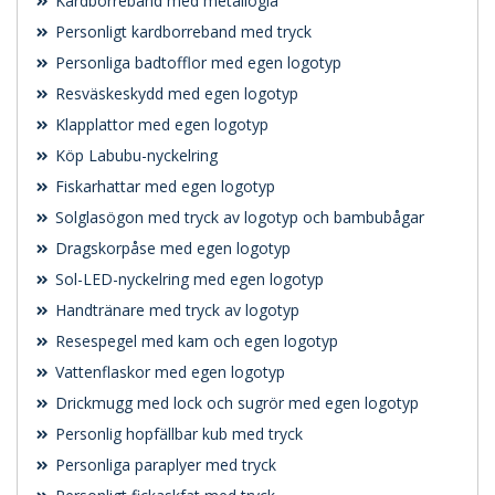
Kardborreband med metallögla
Personligt kardborreband med tryck
Personliga badtofflor med egen logotyp
Resväskeskydd med egen logotyp
Klapplattor med egen logotyp
Köp Labubu-nyckelring
Fiskarhattar med egen logotyp
Solglasögon med tryck av logotyp och bambubågar
Dragskorpåse med egen logotyp
Sol-LED-nyckelring med egen logotyp
Handtränare med tryck av logotyp
Resespegel med kam och egen logotyp
Vattenflaskor med egen logotyp
Drickmugg med lock och sugrör med egen logotyp
Personlig hopfällbar kub med tryck
Personliga paraplyer med tryck