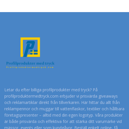
Letar du efter billiga profilprodukter med tryck? På
profilproduktermedtryck.com erbjuder vi prisvärda giveaways
och reklamartiklar direkt från tillverkaren. Här hittar du allt från
reklampennor och muggar till vattenflaskor, textilier och hållbara
företagspresenter – alltid med din egen logotyp. Våra produkter
är både prisvärda och effektiva för att stärka ditt varumärke vid
mässor, events eller som kundgåvor. Beställ enkelt online, få