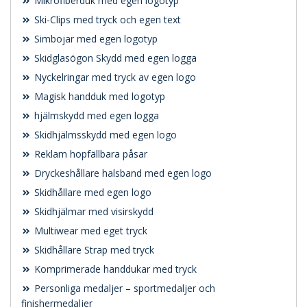
Mikrofiberduk med egen logotyp
Ski-Clips med tryck och egen text
Simbojar med egen logotyp
Skidglasögon Skydd med egen logga
Nyckelringar med tryck av egen logo
Magisk handduk med logotyp
hjälmskydd med egen logga
Skidhjälmsskydd med egen logo
Reklam hopfällbara påsar
Dryckeshållare halsband med egen logo
Skidhållare med egen logo
Skidhjälmar med visirskydd
Multiwear med eget tryck
Skidhållare Strap med tryck
Komprimerade handdukar med tryck
Personliga medaljer – sportmedaljer och
finishermedaljer