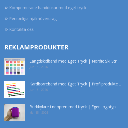
Komprimerade handdukar med eget tryck
Personliga hjälmöverdrag
Kontakta oss
REKLAMPRODUKTER
Längdskidband med Eget Tryck | Nordic Ski Str ..
Jun 15 - 2026
Kardborreband med Eget Tryck | Profilprodukte ..
Jun 15 - 2026
Burkkylare i neopren med tryck | Egen logotyp ..
Mar 15 - 2026