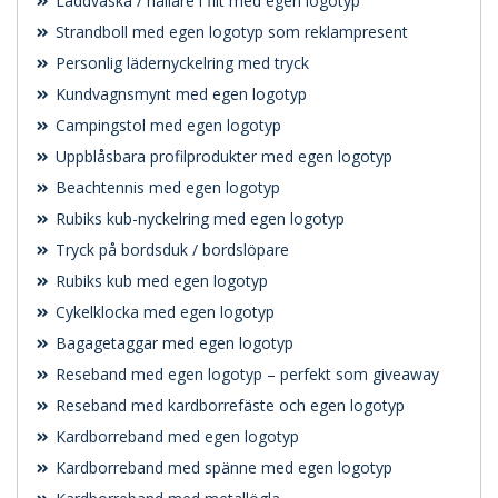
Laddväska / hållare i filt med egen logotyp
Strandboll med egen logotyp som reklampresent
Personlig lädernyckelring med tryck
Kundvagnsmynt med egen logotyp
Campingstol med egen logotyp
Uppblåsbara profilprodukter med egen logotyp
Beachtennis med egen logotyp
Rubiks kub-nyckelring med egen logotyp
Tryck på bordsduk / bordslöpare
Rubiks kub med egen logotyp
Cykelklocka med egen logotyp
Bagagetaggar med egen logotyp
Reseband med egen logotyp – perfekt som giveaway
Reseband med kardborrefäste och egen logotyp
Kardborreband med egen logotyp
Kardborreband med spänne med egen logotyp