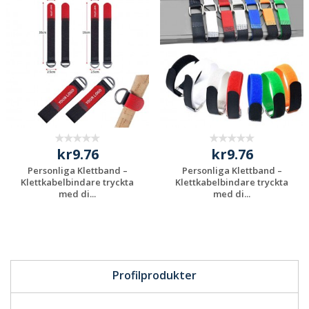
kostnadsfri offert
kostnadsfri offert
kr9.76
kr9.76
Personliga Klettband –
Personliga Klettband –
Klettkabelbindare tryckta
Klettkabelbindare tryckta
med di...
med di...
Begär en
Begär en
kostnadsfri offert
kostnadsfri offert
Profilprodukter