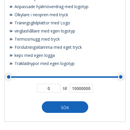
Anpassade hjälmöverdrag med logotyp
Ölkylare i neopren med tryck
Träningsglidplattor med Logo
vinglashållare med egen logotyp
Termosmugg med tryck
Förslutningsklämma med eget tryck
keps med egen logga
Träklädnypor med egen logotyp
till
SÖK