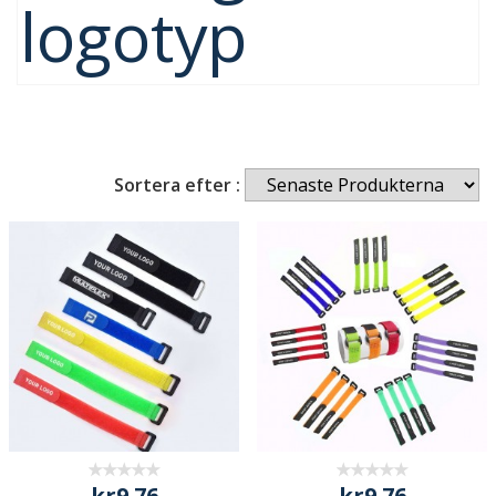
logotyp
Sortera efter :
kr9.76
kr9.76