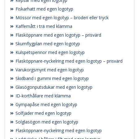
Kepsar med egen logotyp
Fiskarhatt med egen logotyp
Mössor med egen logotyp – broderi eller tryck
Kaffemått i trä med klämma
Flasköppnare med egen logotyp – prisvärd
Skumflygplan med egen logotyp
Kulspetspennor med egen logotyp
Flasköppnare-nyckelring med egen logotyp – prisvärd
Varukorgsmynt med egen logotyp
Skidband i gummi med egen logotyp
Glasögonputsdukar med egen logotyp
ID-korthållare med klämma
Gympapåse med egen logotyp
Solfjäder med egen logotyp
Solglasögon med egen logotyp
Flasköppnare-nyckelring med egen logotyp