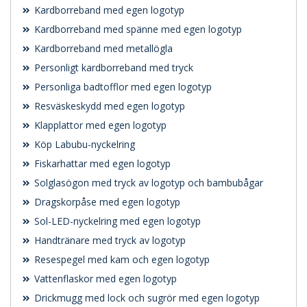
Kardborreband med egen logotyp
Kardborreband med spänne med egen logotyp
Kardborreband med metallögla
Personligt kardborreband med tryck
Personliga badtofflor med egen logotyp
Resväskeskydd med egen logotyp
Klapplattor med egen logotyp
Köp Labubu-nyckelring
Fiskarhattar med egen logotyp
Solglasögon med tryck av logotyp och bambubågar
Dragskorpåse med egen logotyp
Sol-LED-nyckelring med egen logotyp
Handtränare med tryck av logotyp
Resespegel med kam och egen logotyp
Vattenflaskor med egen logotyp
Drickmugg med lock och sugrör med egen logotyp