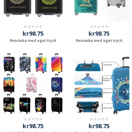
kr98.75
kr98.75
Resväska med eget tryck
Resväska med eget tryck
Begär en
Begär en
kostnadsfri offert
kostnadsfri offert
kr98.75
kr98.75