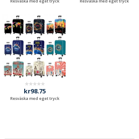
Resväska med eget tryck
Resväska med eget tryck
Begär en
Begär en
kostnadsfri offert
kostnadsfri offert
kr98.75
Resväska med eget tryck
Begär en
kostnadsfri offert