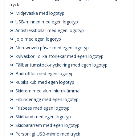
tryck
Midjeväska med logotyp
USB-minnen med egen logotyp
Antistressbollar med egen logotyp
Jojo med egen logotyp
Non-woven påsar med egen logotyp
Kylväskor i olika storlekar med egen logotyp
Fällbar tumstock-nyckelring med egen logotyp
Badtofflor med egen logotyp
Rubiks kub med egen logotyp
Skidrem med aluminiumklämma
Filtunderlägg med egen logotyp
Frisbees med egen logotyp
Skidband med egen logotyp
Skidbärarrem med egen logotyp
Personligt USB-minne med tryck