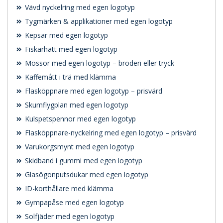
Vävd nyckelring med egen logotyp
Tygmärken & applikationer med egen logotyp
Kepsar med egen logotyp
Fiskarhatt med egen logotyp
Mössor med egen logotyp – broderi eller tryck
Kaffemått i trä med klämma
Flasköppnare med egen logotyp – prisvärd
Skumflygplan med egen logotyp
Kulspetspennor med egen logotyp
Flasköppnare-nyckelring med egen logotyp – prisvärd
Varukorgsmynt med egen logotyp
Skidband i gummi med egen logotyp
Glasögonputsdukar med egen logotyp
ID-korthållare med klämma
Gympapåse med egen logotyp
Solfjäder med egen logotyp