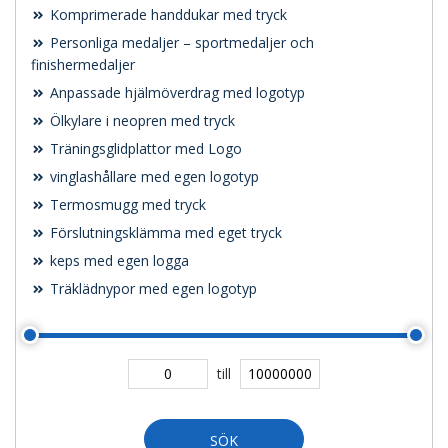
Komprimerade handdukar med tryck
Personliga medaljer – sportmedaljer och
finishermedaljer
Anpassade hjälmöverdrag med logotyp
Ölkylare i neopren med tryck
Träningsglidplattor med Logo
vinglashållare med egen logotyp
Termosmugg med tryck
Förslutningsklämma med eget tryck
keps med egen logga
Träklädnypor med egen logotyp
till
SÖK