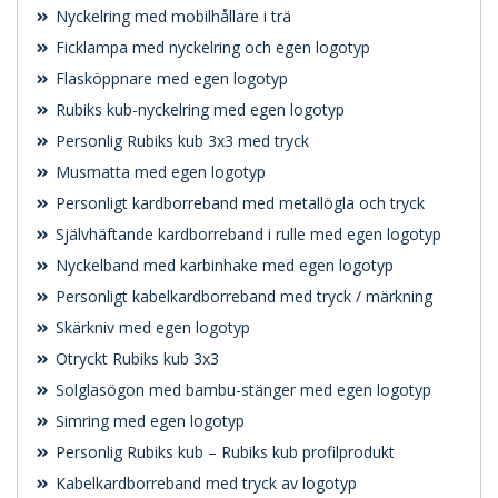
Nyckelring med mobilhållare i trä
Ficklampa med nyckelring och egen logotyp
Flasköppnare med egen logotyp
Rubiks kub-nyckelring med egen logotyp
Personlig Rubiks kub 3x3 med tryck
Musmatta med egen logotyp
Personligt kardborreband med metallögla och tryck
Självhäftande kardborreband i rulle med egen logotyp
Nyckelband med karbinhake med egen logotyp
Personligt kabelkardborreband med tryck / märkning
Skärkniv med egen logotyp
Otryckt Rubiks kub 3x3
Solglasögon med bambu-stänger med egen logotyp
Simring med egen logotyp
Personlig Rubiks kub – Rubiks kub profilprodukt
Kabelkardborreband med tryck av logotyp