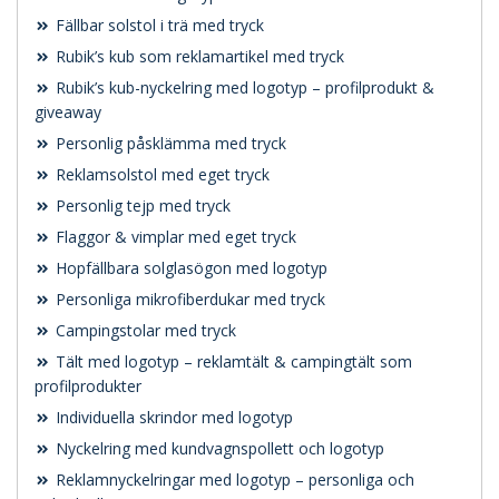
Fällbar solstol i trä med tryck
Rubik’s kub som reklamartikel med tryck
Rubik’s kub-nyckelring med logotyp – profilprodukt &
giveaway
Personlig påsklämma med tryck
Reklamsolstol med eget tryck
Personlig tejp med tryck
Flaggor & vimplar med eget tryck
Hopfällbara solglasögon med logotyp
Personliga mikrofiberdukar med tryck
Campingstolar med tryck
Tält med logotyp – reklamtält & campingtält som
profilprodukter
Individuella skrindor med logotyp
Nyckelring med kundvagnspollett och logotyp
Reklamnyckelringar med logotyp – personliga och