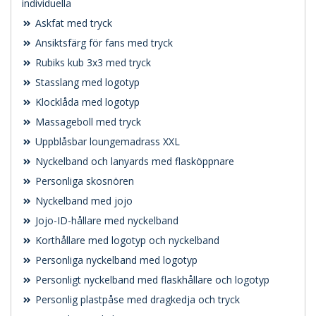
individuella
Askfat med tryck
Ansiktsfärg för fans med tryck
Rubiks kub 3x3 med tryck
Stasslang med logotyp
Klocklåda med logotyp
Massageboll med tryck
Uppblåsbar loungemadrass XXL
Nyckelband och lanyards med flasköppnare
Personliga skosnören
Nyckelband med jojo
Jojo-ID-hållare med nyckelband
Korthållare med logotyp och nyckelband
Personliga nyckelband med logotyp
Personligt nyckelband med flaskhållare och logotyp
Personlig plastpåse med dragkedja och tryck