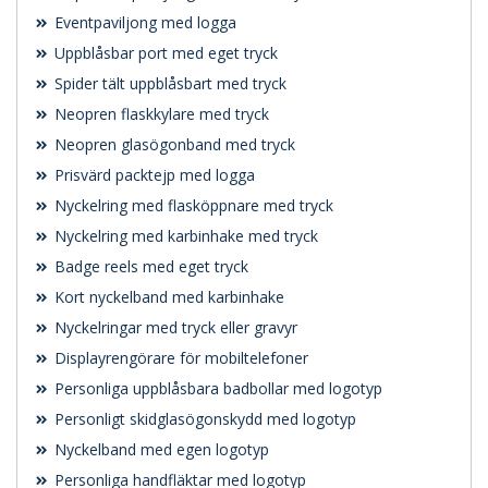
Eventpaviljong med logga
Uppblåsbar port med eget tryck
Spider tält uppblåsbart med tryck
Neopren flaskkylare med tryck
Neopren glasögonband med tryck
Prisvärd packtejp med logga
Nyckelring med flasköppnare med tryck
Nyckelring med karbinhake med tryck
Badge reels med eget tryck
Kort nyckelband med karbinhake
Nyckelringar med tryck eller gravyr
Displayrengörare för mobiltelefoner
Personliga uppblåsbara badbollar med logotyp
Personligt skidglasögonskydd med logotyp
Nyckelband med egen logotyp
Personliga handfläktar med logotyp