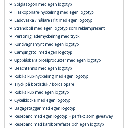
Solglasögon med egen logotyp
Flasköppnare-nyckelring med egen logotyp
Laddväska / hållare i filt med egen logotyp
Strandboll med egen logotyp som reklampresent
Personlig lädernyckelring med tryck
Kundvagnsmynt med egen logotyp
Campingstol med egen logotyp
Uppblåsbara profilprodukter med egen logotyp
Beachtennis med egen logotyp
Rubiks kub-nyckelring med egen logotyp
Tryck på bordsduk / bordslöpare
Rubiks kub med egen logotyp
Cykelklocka med egen logotyp
Bagagetaggar med egen logotyp
Reseband med egen logotyp – perfekt som giveaway
Reseband med kardborrefäste och egen logotyp