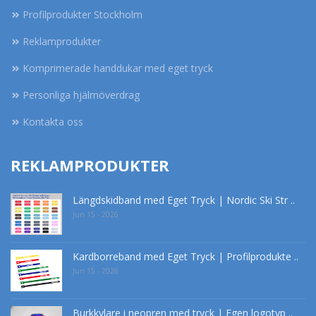
Profilprodukter Stockholm
Reklamprodukter
Komprimerade handdukar med eget tryck
Personliga hjälmöverdrag
Kontakta oss
REKLAMPRODUKTER
Längdskidband med Eget Tryck | Nordic Ski Str ..
Jun 15 - 2026
Kardborreband med Eget Tryck | Profilprodukte ..
Jun 15 - 2026
Burkkylare i neopren med tryck | Egen logotyp ..