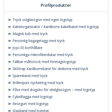
Profilprodukter
Tryck solglasögon med egen logotyp
Kabelorganisatör / Kardborre-kabelband med logotyp
Magisk kub med tryck
Personlig bagagetagg med tryck
Jojo-ID-korthållare
Personliga mikrofiberdukar med tryck
Fällbar måttstock med företagslogotyp
SkiStrap Kardborreband för skidorna med tryck
Spännband med tryck
Brillenputs nyckelring med tryck
Påse med dragsko för skidglasögon – med logotyp
Cykelflagga med logotyp
Resegurt med logotyp
Stasband med logotyp