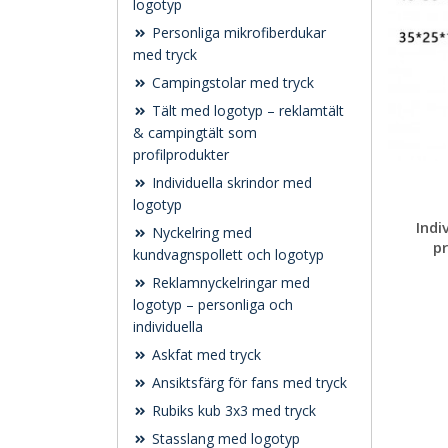
logotyp
Personliga mikrofiberdukar
med tryck
Campingstolar med tryck
Tält med logotyp – reklamtält
& campingtält som
profilprodukter
Individuella skrindor med
logotyp
Indi
Nyckelring med
pr
kundvagnspollett och logotyp
Reklamnyckelringar med
logotyp – personliga och
individuella
Askfat med tryck
Ansiktsfärg för fans med tryck
Rubiks kub 3x3 med tryck
Stasslang med logotyp