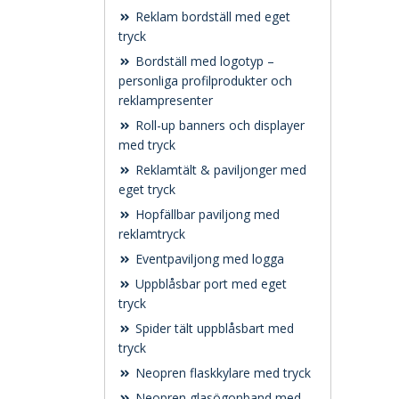
Reklam bordställ med eget
tryck
Bordställ med logotyp –
personliga profilprodukter och
reklampresenter
Roll-up banners och displayer
med tryck
Reklamtält & paviljonger med
eget tryck
Hopfällbar paviljong med
reklamtryck
Eventpaviljong med logga
Uppblåsbar port med eget
tryck
Spider tält uppblåsbart med
tryck
Neopren flaskkylare med tryck
Neopren glasögonband med