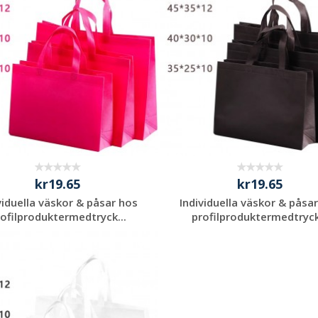
kr19.65
kr19.65
viduella väskor & påsar hos
Individuella väskor & påsa
ofilproduktermedtryck...
profilproduktermedtryck
Begär en
Begär en
kostnadsfri offert
kostnadsfri offert