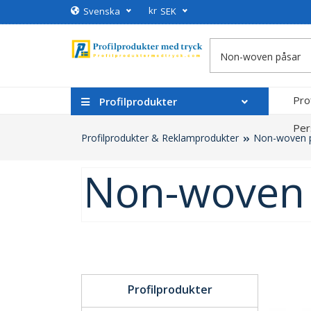
kr
Svenska
SEK
Pro
Profilprodukter
Per
Profilprodukter & Reklamprodukter
Non-woven p
Non-woven 
Profilprodukter