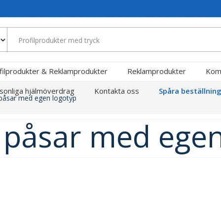
filprodukter & Reklamprodukter
Reklamprodukter
Kom
sonliga hjälmöverdrag
Kontakta oss
Spåra beställnin
åsar med egen logotyp
påsar med egen