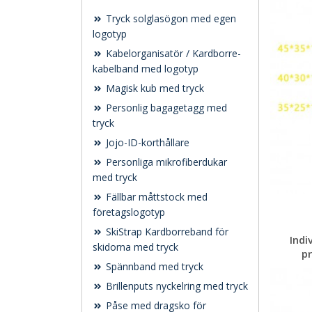
Tryck solglasögon med egen
logotyp
Kabelorganisatör / Kardborre-
kabelband med logotyp
Magisk kub med tryck
Personlig bagagetagg med
tryck
Jojo-ID-korthållare
Personliga mikrofiberdukar
med tryck
Fällbar måttstock med
företagslogotyp
SkiStrap Kardborreband för
Indi
skidorna med tryck
pr
Spännband med tryck
Brillenputs nyckelring med tryck
Påse med dragsko för