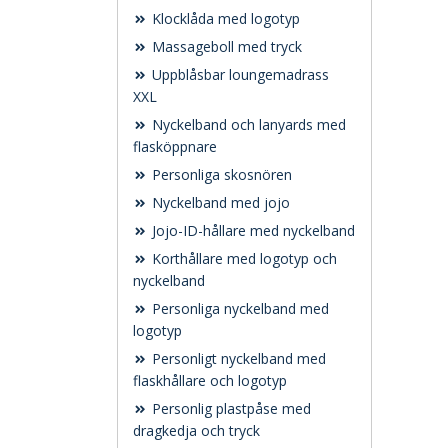
Klocklåda med logotyp
Massageboll med tryck
Uppblåsbar loungemadrass
XXL
Nyckelband och lanyards med
flasköppnare
Personliga skosnören
Nyckelband med jojo
Jojo-ID-hållare med nyckelband
Korthållare med logotyp och
nyckelband
Personliga nyckelband med
logotyp
Personligt nyckelband med
flaskhållare och logotyp
Personlig plastpåse med
dragkedja och tryck