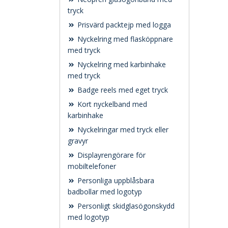
tryck
Prisvärd packtejp med logga
Nyckelring med flasköppnare
med tryck
Nyckelring med karbinhake
med tryck
Badge reels med eget tryck
Kort nyckelband med
karbinhake
Nyckelringar med tryck eller
gravyr
Displayrengörare för
mobiltelefoner
Personliga uppblåsbara
badbollar med logotyp
Personligt skidglasögonskydd
med logotyp