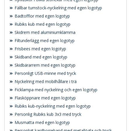
Fällbar tumstock-nyckelring med egen logotyp
Badtofflor med egen logotyp
Rubiks kub med egen logotyp
Skidrem med aluminiumklämma
Filtunderlägg med egen logotyp
Frisbees med egen logotyp
Skidband med egen logotyp
Skidbärarrem med egen logotyp
Personligt USB-minne med tryck
Nyckelring med mobilhållare i trä
Ficklampa med nyckelring och egen logotyp
Flasköppnare med egen logotyp
Rubiks kub-nyckelring med egen logotyp
Personlig Rubiks kub 3x3 med tryck
Musmatta med egen logotyp
Personligt kardborreband med metallögla och tryck