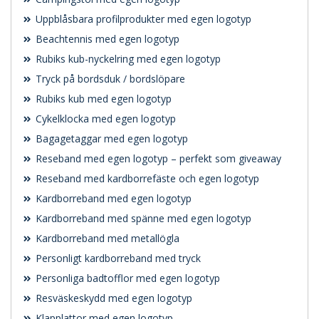
Uppblåsbara profilprodukter med egen logotyp
Beachtennis med egen logotyp
Rubiks kub-nyckelring med egen logotyp
Tryck på bordsduk / bordslöpare
Rubiks kub med egen logotyp
Cykelklocka med egen logotyp
Bagagetaggar med egen logotyp
Reseband med egen logotyp – perfekt som giveaway
Reseband med kardborrefäste och egen logotyp
Kardborreband med egen logotyp
Kardborreband med spänne med egen logotyp
Kardborreband med metallögla
Personligt kardborreband med tryck
Personliga badtofflor med egen logotyp
Resväskeskydd med egen logotyp
Klapplattor med egen logotyp