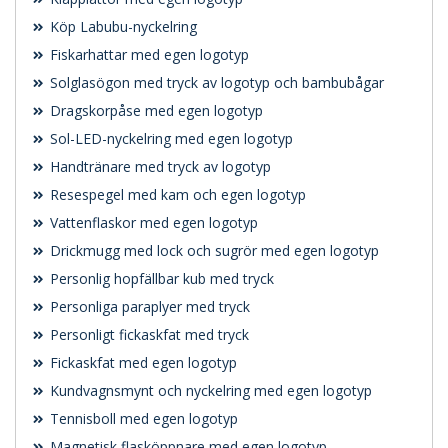
Köp Labubu-nyckelring
Fiskarhattar med egen logotyp
Solglasögon med tryck av logotyp och bambubågar
Dragskorpåse med egen logotyp
Sol-LED-nyckelring med egen logotyp
Handtränare med tryck av logotyp
Resespegel med kam och egen logotyp
Vattenflaskor med egen logotyp
Drickmugg med lock och sugrör med egen logotyp
Personlig hopfällbar kub med tryck
Personliga paraplyer med tryck
Personligt fickaskfat med tryck
Fickaskfat med egen logotyp
Kundvagnsmynt och nyckelring med egen logotyp
Tennisboll med egen logotyp
Magnetisk flasköppnare med egen logotyp