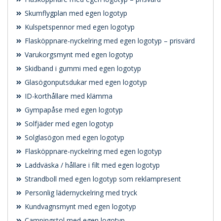
Skumflygplan med egen logotyp
Kulspetspennor med egen logotyp
Flasköppnare-nyckelring med egen logotyp – prisvärd
Varukorgsmynt med egen logotyp
Skidband i gummi med egen logotyp
Glasögonputsdukar med egen logotyp
ID-korthållare med klämma
Gympapåse med egen logotyp
Solfjäder med egen logotyp
Solglasögon med egen logotyp
Flasköppnare-nyckelring med egen logotyp
Laddväska / hållare i filt med egen logotyp
Strandboll med egen logotyp som reklampresent
Personlig lädernyckelring med tryck
Kundvagnsmynt med egen logotyp
Campingstol med egen logotyp