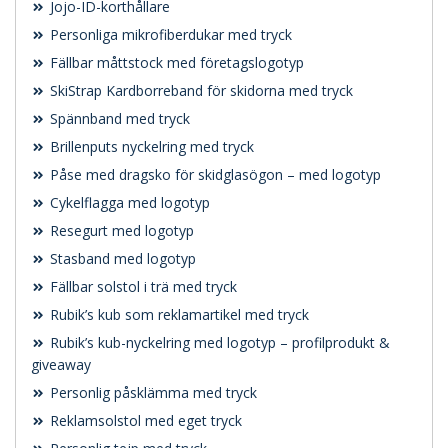
Jojo-ID-korthållare
Personliga mikrofiberdukar med tryck
Fällbar måttstock med företagslogotyp
SkiStrap Kardborreband för skidorna med tryck
Spännband med tryck
Brillenputs nyckelring med tryck
Påse med dragsko för skidglasögon – med logotyp
Cykelflagga med logotyp
Resegurt med logotyp
Stasband med logotyp
Fällbar solstol i trä med tryck
Rubik’s kub som reklamartikel med tryck
Rubik’s kub-nyckelring med logotyp – profilprodukt &
giveaway
Personlig påsklämma med tryck
Reklamsolstol med eget tryck