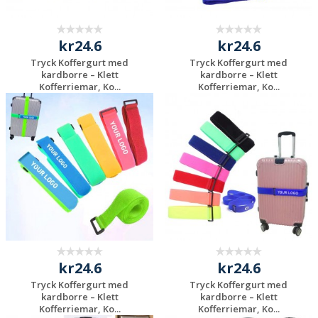
kr24.6
kr24.6
Tryck Koffergurt med
Tryck Koffergurt med
kardborre – Klett
kardborre – Klett
Kofferriemar, Ko...
Kofferriemar, Ko...
Begär en
Begär en
kostnadsfri offert
kostnadsfri offert
kr24.6
kr24.6
Tryck Koffergurt med
Tryck Koffergurt med
kardborre – Klett
kardborre – Klett
Kofferriemar, Ko...
Kofferriemar, Ko...