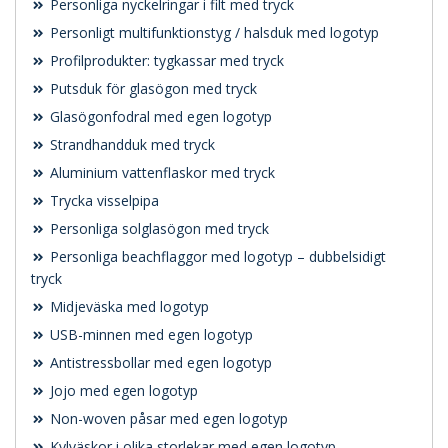
Personliga nyckelringar i filt med tryck
Personligt multifunktionstyg / halsduk med logotyp
Profilprodukter: tygkassar med tryck
Putsduk för glasögon med tryck
Glasögonfodral med egen logotyp
Strandhandduk med tryck
Aluminium vattenflaskor med tryck
Trycka visselpipa
Personliga solglasögon med tryck
Personliga beachflaggor med logotyp – dubbelsidigt
tryck
Midjeväska med logotyp
USB-minnen med egen logotyp
Antistressbollar med egen logotyp
Jojo med egen logotyp
Non-woven påsar med egen logotyp
Kylväskor i olika storlekar med egen logotyp