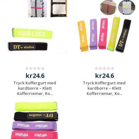
Begär en
Begär en
kostnadsfri offert
kostnadsfri offert
kr24.6
kr24.6
Tryck Koffergurt med
Tryck Koffergurt med
kardborre – Klett
kardborre – Klett
Kofferriemar, Ko...
Kofferriemar, Ko...
Begär en
Begär en
kostnadsfri offert
kostnadsfri offert