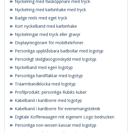
Nyckelring med flasköppnare med tryck
Nyckelring med karbinhake med tryck
Badge reels med eget tryck
Kort nyckelband med karbinhake
Nyckelringar med tryck eller gravyr
Displayrengörare för mobiltelefoner
Personliga uppblåsbara badbollar med logotyp
Personligt skidglasögonskydd med logotyp
Nyckelband med egen logotyp
Personliga handfläktar med logotyp
Träarmbandklocka med logotyp
Profilprodukt: personliga Rubiks kuber
Kabelband i kardborre med logotyp
Kabelband i kardborre för evenemangsteknik
Digitale Kofferwaagen mit eigenem Logo bedrucken
Personliga non-woven kassar med logotyp