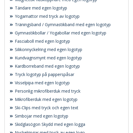
Tändare med egen logotyp
Yogamattor med tryck av logotyp
Träningsband / Gymnastikband med egen logotyp
Gymnastikbollar / Yogabollar med egen logotyp
Fasciaboll med egen logotyp
Silikonnyckelring med egen logotyp
Kundvagnsmynt med egen logotyp
Kardborreband med egen logotyp
Tryck logotyp på papperspåsar
Visselpipa med egen logotyp
Personlig mikrofiberduk med tryck
Mikrofiberduk med egen logotyp
Ski-Clips med tryck och egen text
Simbojar med egen logotyp
Skidglasögon Skydd med egen logga
Nyckelringar med tryck av egen logo