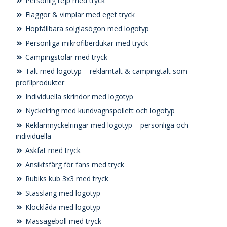
Personlig tejp med tryck
Flaggor & vimplar med eget tryck
Hopfällbara solglasögon med logotyp
Personliga mikrofiberdukar med tryck
Campingstolar med tryck
Tält med logotyp – reklamtält & campingtält som
profilprodukter
Individuella skrindor med logotyp
Nyckelring med kundvagnspollett och logotyp
Reklamnyckelringar med logotyp – personliga och
individuella
Askfat med tryck
Ansiktsfärg för fans med tryck
Rubiks kub 3x3 med tryck
Stasslang med logotyp
Klocklåda med logotyp
Massageboll med tryck