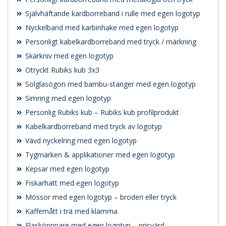
Självhäftande kardborreband i rulle med egen logotyp
Nyckelband med karbinhake med egen logotyp
Personligt kabelkardborreband med tryck / märkning
Skärkniv med egen logotyp
Otryckt Rubiks kub 3x3
Solglasögon med bambu-stänger med egen logotyp
Simring med egen logotyp
Personlig Rubiks kub – Rubiks kub profilprodukt
Kabelkardborreband med tryck av logotyp
Vävd nyckelring med egen logotyp
Tygmärken & applikationer med egen logotyp
Kepsar med egen logotyp
Fiskarhatt med egen logotyp
Mössor med egen logotyp – broderi eller tryck
Kaffemått i trä med klämma
Flasköppnare med egen logotyp – prisvärd