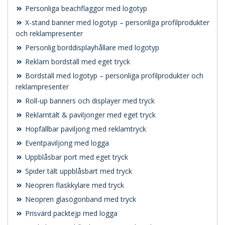
Personliga beachflaggor med logotyp
X-stand banner med logotyp – personliga profilprodukter
och reklampresenter
Personlig borddisplayhållare med logotyp
Reklam bordställ med eget tryck
Bordställ med logotyp – personliga profilprodukter och
reklampresenter
Roll-up banners och displayer med tryck
Reklamtält & paviljonger med eget tryck
Hopfällbar paviljong med reklamtryck
Eventpaviljong med logga
Uppblåsbar port med eget tryck
Spider tält uppblåsbart med tryck
Neopren flaskkylare med tryck
Neopren glasögonband med tryck
Prisvärd packtejp med logga