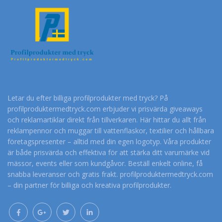
Letar du efter billiga profilprodukter med tryck? På
profilproduktermedtryck.com erbjuder vi prisvärda giveaways
och reklamartiklar direkt från tillverkaren. Här hittar du allt från
reklampennor och muggar till vattenflaskor, textilier och hållbara
företagspresenter – alltid med din egen logotyp. Våra produkter
är både prisvärda och effektiva för att stärka ditt varumärke vid
mässor, events eller som kundgåvor. Beställ enkelt online, få
snabba leveranser och gratis frakt. profilproduktermedtryck.com
– din partner för billiga och kreativa profilprodukter.