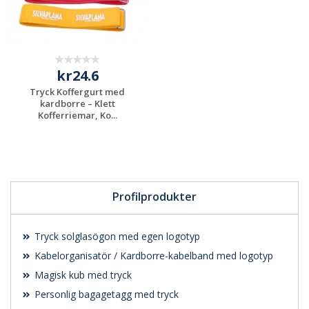
kr24.6
Tryck Koffergurt med
kardborre – Klett
Kofferriemar, Ko...
Begär en
kostnadsfri offert
Profilprodukter
Tryck solglasögon med egen logotyp
Kabelorganisatör / Kardborre-kabelband med logotyp
Magisk kub med tryck
Personlig bagagetagg med tryck