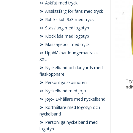
Askfat med tryck
Ansiktsfärg för fans med tryck
Rubiks kub 3x3 med tryck
Stasslang med logotyp
Klocklåda med logotyp
Massageboll med tryck
Uppblåsbar loungemadrass
XXL
Nyckelband och lanyards med
flasköppnare
Try
Personliga skosnören
Indi
Nyckelband med jojo
Jojo-ID-hållare med nyckelband
Korthållare med logotyp och
nyckelband
Personliga nyckelband med
logotyp