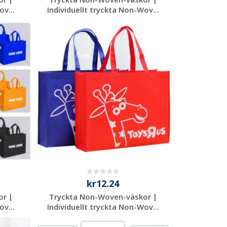
ov...
Individuellt tryckta Non-Wov...
Begär en
kostnadsfri offert
kr12.24
or |
Tryckta Non-Woven-väskor |
ov...
Individuellt tryckta Non-Wov...