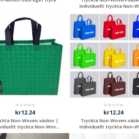
Individuellt tryckta Non-W
Begär en
Begär en
kostnadsfri offert
kostnadsfri offert
kr12.24
kr12.24
ckta Non-Woven-väskor |
Tryckta Non-Woven-väsk
viduellt tryckta Non-Wov...
Individuellt tryckta Non-W