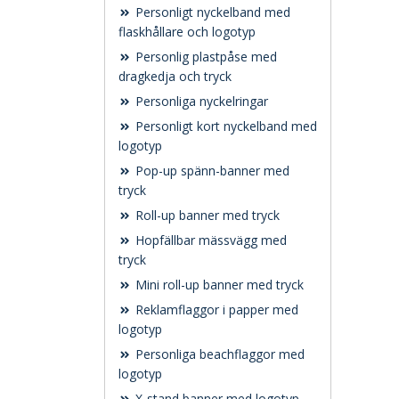
Personligt nyckelband med
flaskhållare och logotyp
Personlig plastpåse med
dragkedja och tryck
Personliga nyckelringar
Personligt kort nyckelband med
logotyp
Pop-up spänn-banner med
tryck
Roll-up banner med tryck
Hopfällbar mässvägg med
tryck
Mini roll-up banner med tryck
Reklamflaggor i papper med
logotyp
Personliga beachflaggor med
logotyp
X-stand banner med logotyp –