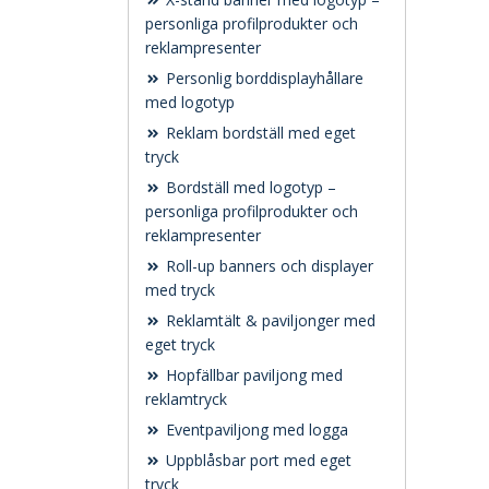
personliga profilprodukter och
reklampresenter
Personlig borddisplayhållare
med logotyp
Reklam bordställ med eget
tryck
Bordställ med logotyp –
personliga profilprodukter och
reklampresenter
Roll-up banners och displayer
med tryck
Reklamtält & paviljonger med
eget tryck
Hopfällbar paviljong med
reklamtryck
Eventpaviljong med logga
Uppblåsbar port med eget
tryck