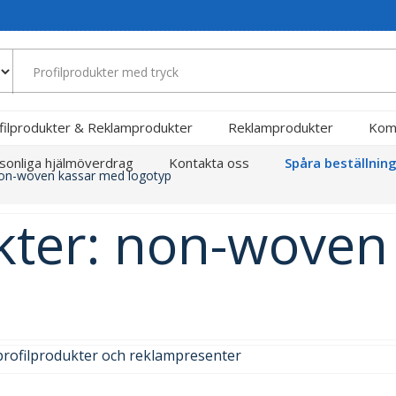
filprodukter & Reklamprodukter
Reklamprodukter
Kom
sonliga hjälmöverdrag
Kontakta oss
Spåra beställnin
non-woven kassar med logotyp
kter: non-woven
profilprodukter och reklampresenter