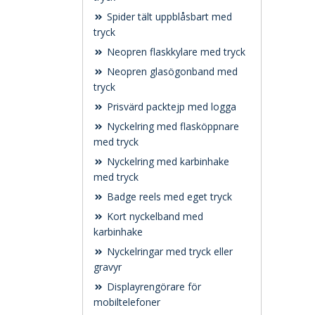
Spider tält uppblåsbart med
tryck
Neopren flaskkylare med tryck
Neopren glasögonband med
tryck
Prisvärd packtejp med logga
Nyckelring med flasköppnare
med tryck
Nyckelring med karbinhake
med tryck
Badge reels med eget tryck
Kort nyckelband med
karbinhake
Nyckelringar med tryck eller
gravyr
Displayrengörare för
mobiltelefoner