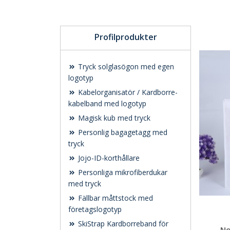
Profilprodukter
Tryck solglasögon med egen
logotyp
Kabelorganisatör / Kardborre-
kabelband med logotyp
Magisk kub med tryck
Personlig bagagetagg med
tryck
Jojo-ID-korthållare
Personliga mikrofiberdukar
med tryck
Fällbar måttstock med
företagslogotyp
SkiStrap Kardborreband för
No