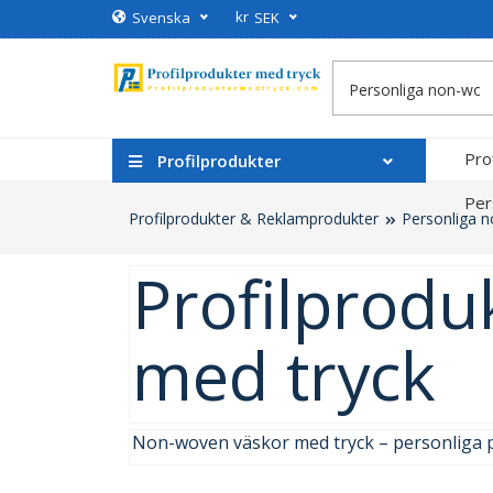
kr
Svenska
SEK
Pro
Profilprodukter
Per
Profilprodukter & Reklamprodukter
Personliga 
Profilprodu
med tryck
Non-woven väskor med tryck – personliga 