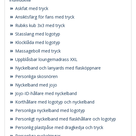
Askfat med tryck
Ansiktsfärg för fans med tryck
Rubiks kub 3x3 med tryck
Stasslang med logotyp
Klocklåda med logotyp
Massageboll med tryck
Uppblåsbar loungemadrass XXL
Nyckelband och lanyards med flasköppnare
Personliga skosnören
Nyckelband med jojo
Jojo-ID-hållare med nyckelband
Korthållare med logotyp och nyckelband
Personliga nyckelband med logotyp
Personligt nyckelband med flaskhållare och logotyp
Personlig plastpåse med dragkedja och tryck
Personliga nyckelringar