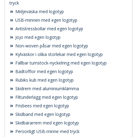
tryck
Midjeväska med logotyp
USB-minnen med egen logotyp
Antistressbollar med egen logotyp
Jojo med egen logotyp
Non-woven påsar med egen logotyp
Kylväskor i olika storlekar med egen logotyp
Fällbar tumstock-nyckelring med egen logotyp
Badtofflor med egen logotyp
Rubiks kub med egen logotyp
Skidrem med aluminiumklämma
Filtunderlägg med egen logotyp
Frisbees med egen logotyp
Skidband med egen logotyp
Skidbärarrem med egen logotyp
Personligt USB-minne med tryck