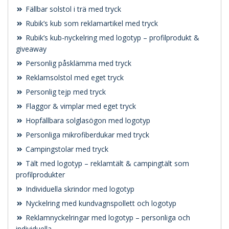
Fällbar solstol i trä med tryck
Rubik’s kub som reklamartikel med tryck
Rubik’s kub-nyckelring med logotyp – profilprodukt &
giveaway
Personlig påsklämma med tryck
Reklamsolstol med eget tryck
Personlig tejp med tryck
Flaggor & vimplar med eget tryck
Hopfällbara solglasögon med logotyp
Personliga mikrofiberdukar med tryck
Campingstolar med tryck
Tält med logotyp – reklamtält & campingtält som
profilprodukter
Individuella skrindor med logotyp
Nyckelring med kundvagnspollett och logotyp
Reklamnyckelringar med logotyp – personliga och
individuella