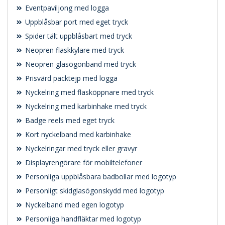
Eventpaviljong med logga
Uppblåsbar port med eget tryck
Spider tält uppblåsbart med tryck
Neopren flaskkylare med tryck
Neopren glasögonband med tryck
Prisvärd packtejp med logga
Nyckelring med flasköppnare med tryck
Nyckelring med karbinhake med tryck
Badge reels med eget tryck
Kort nyckelband med karbinhake
Nyckelringar med tryck eller gravyr
Displayrengörare för mobiltelefoner
Personliga uppblåsbara badbollar med logotyp
Personligt skidglasögonskydd med logotyp
Nyckelband med egen logotyp
Personliga handfläktar med logotyp