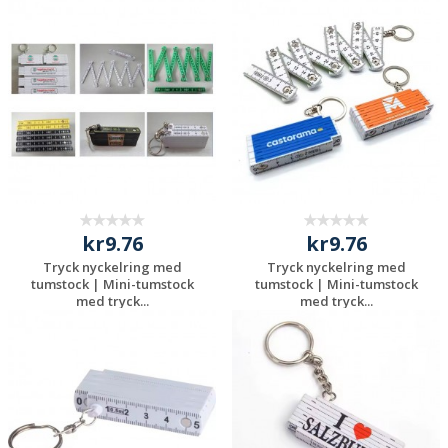
Begär en
Begär en
kostnadsfri offert
kostnadsfri offert
kr9.76
kr9.76
Tryck nyckelring med
Tryck nyckelring med
tumstock | Mini-tumstock
tumstock | Mini-tumstock
med tryck...
med tryck...
Begär en
Begär en
kostnadsfri offert
kostnadsfri offert