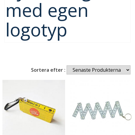
med egen
logotyp
Sortera efter :