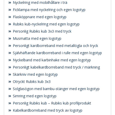
Nyckelring med mobilhållare i trä
Ficklampa med nyckelring och egen logotyp
Flasköppnare med egen logotyp
Rubiks kub-nyckelring med egen logotyp
Personlig Rubiks kub 3x3 med tryck
Musmatta med egen logotyp
Personligt kardborreband med metallögla och tryck
Självhäftande kardborreband i rulle med egen logotyp
Nyckelband med karbinhake med egen logotyp
Personligt kabelkardborreband med tryck / märkning
Skärkniv med egen logotyp
Otryckt Rubiks kub 3x3
Solglasögon med bambu-stänger med egen logotyp
Simring med egen logotyp
Personlig Rubiks kub – Rubiks kub profilprodukt
Kabelkardborreband med tryck av logotyp