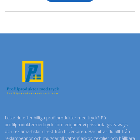
Letar du efter billiga profilprodukter med tryck? På
profilproduktermedtryck.com erbjuder vi prisvärda giveaways
och reklamartiklar direkt från tillverkaren. Här hittar du allt från
reklampennor och muggar till vattenflaskor, textilier och hållbara