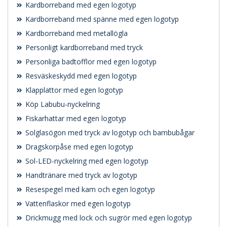
Kardborreband med egen logotyp
Kardborreband med spänne med egen logotyp
Kardborreband med metallögla
Personligt kardborreband med tryck
Personliga badtofflor med egen logotyp
Resväskeskydd med egen logotyp
Klapplattor med egen logotyp
Köp Labubu-nyckelring
Fiskarhattar med egen logotyp
Solglasögon med tryck av logotyp och bambubågar
Dragskorpåse med egen logotyp
Sol-LED-nyckelring med egen logotyp
Handtränare med tryck av logotyp
Resespegel med kam och egen logotyp
Vattenflaskor med egen logotyp
Drickmugg med lock och sugrör med egen logotyp