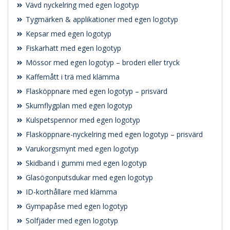
Vävd nyckelring med egen logotyp
Tygmärken & applikationer med egen logotyp
Kepsar med egen logotyp
Fiskarhatt med egen logotyp
Mössor med egen logotyp – broderi eller tryck
Kaffemått i trä med klämma
Flasköppnare med egen logotyp – prisvärd
Skumflygplan med egen logotyp
Kulspetspennor med egen logotyp
Flasköppnare-nyckelring med egen logotyp – prisvärd
Varukorgsmynt med egen logotyp
Skidband i gummi med egen logotyp
Glasögonputsdukar med egen logotyp
ID-korthållare med klämma
Gympapåse med egen logotyp
Solfjäder med egen logotyp