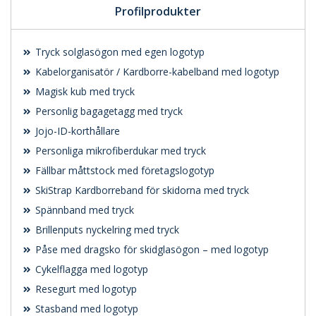
Profilprodukter
Tryck solglasögon med egen logotyp
Kabelorganisatör / Kardborre-kabelband med logotyp
Magisk kub med tryck
Personlig bagagetagg med tryck
Jojo-ID-korthållare
Personliga mikrofiberdukar med tryck
Fällbar måttstock med företagslogotyp
SkiStrap Kardborreband för skidorna med tryck
Spännband med tryck
Brillenputs nyckelring med tryck
Påse med dragsko för skidglasögon – med logotyp
Cykelflagga med logotyp
Resegurt med logotyp
Stasband med logotyp