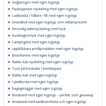
Solglasögon med egen logotyp
Flasköppnare-nyckelring med egen logotyp
Laddväska / hållare i filt med egen logotyp
Strandboll med egen logotyp som reklampresent
Personlig lädernyckelring med tryck
Kundvagnsmynt med egen logotyp
Campingstol med egen logotyp
Uppblåsbara profilprodukter med egen logotyp
Beachtennis med egen logotyp
Rubiks kub-nyckelring med egen logotyp
Tryck på bordsduk / bordslöpare
Rubiks kub med egen logotyp
Cykelklocka med egen logotyp
Bagagetaggar med egen logotyp
Reseband med egen logotyp – perfekt som giveaway
Reseband med kardborrefäste och egen logotyp