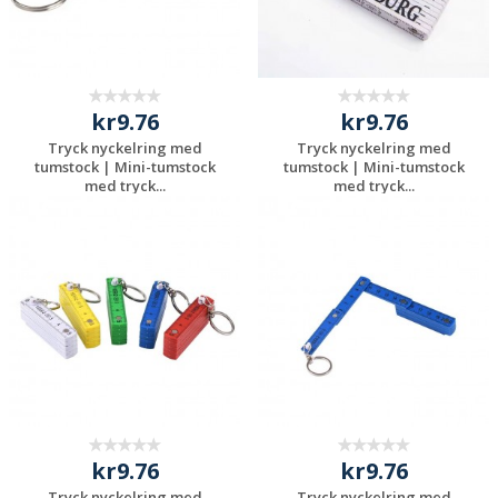
kr9.76
kr9.76
Tryck nyckelring med
Tryck nyckelring med
tumstock | Mini-tumstock
tumstock | Mini-tumstock
med tryck...
med tryck...
Begär en
Begär en
kostnadsfri offert
kostnadsfri offert
kr9.76
kr9.76
Tryck nyckelring med
Tryck nyckelring med