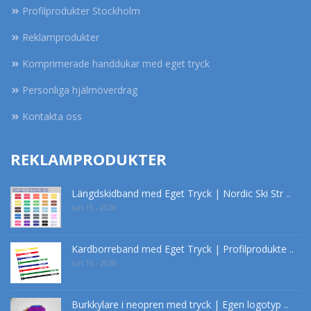
Profilprodukter Stockholm
Reklamprodukter
Komprimerade handdukar med eget tryck
Personliga hjälmöverdrag
Kontakta oss
REKLAMPRODUKTER
Längdskidband med Eget Tryck | Nordic Ski Str ..
Jun 15 - 2026
Kardborreband med Eget Tryck | Profilprodukte ..
Jun 15 - 2026
Burkkylare i neopren med tryck | Egen logotyp ..