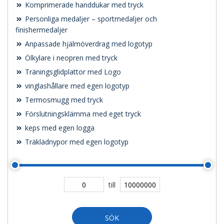
Komprimerade handdukar med tryck
Personliga medaljer – sportmedaljer och
finishermedaljer
Anpassade hjälmöverdrag med logotyp
Ölkylare i neopren med tryck
Träningsglidplattor med Logo
vinglashållare med egen logotyp
Termosmugg med tryck
Förslutningsklämma med eget tryck
keps med egen logga
Träklädnypor med egen logotyp
till
SÖK