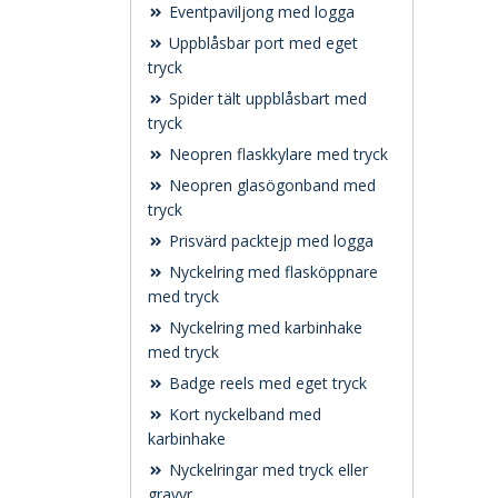
Eventpaviljong med logga
Uppblåsbar port med eget
tryck
Spider tält uppblåsbart med
tryck
Neopren flaskkylare med tryck
Neopren glasögonband med
tryck
Prisvärd packtejp med logga
Nyckelring med flasköppnare
med tryck
Nyckelring med karbinhake
med tryck
Badge reels med eget tryck
Kort nyckelband med
karbinhake
Nyckelringar med tryck eller
gravyr