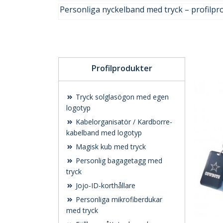
Personliga nyckelband med tryck – profilpr
Profilprodukter
Tryck solglasögon med egen
logotyp
Kabelorganisatör / Kardborre-
kabelband med logotyp
Magisk kub med tryck
Personlig bagagetagg med
tryck
Jojo-ID-korthållare
Personliga mikrofiberdukar
med tryck