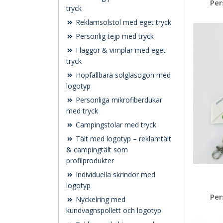
Per
tryck
Reklamsolstol med eget tryck
Personlig tejp med tryck
Flaggor & vimplar med eget
tryck
Hopfällbara solglasögon med
logotyp
Personliga mikrofiberdukar
med tryck
Campingstolar med tryck
Tält med logotyp – reklamtält
& campingtält som
profilprodukter
Individuella skrindor med
logotyp
Per
Nyckelring med
kundvagnspollett och logotyp