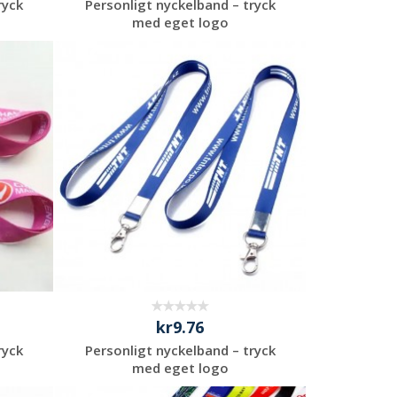
ryck
Personligt nyckelband – tryck
med eget logo
Begär en
kostnadsfri offert
kr9.76
ryck
Personligt nyckelband – tryck
med eget logo