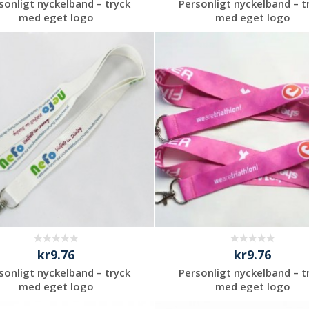
sonligt nyckelband – tryck
Personligt nyckelband – t
med eget logo
med eget logo
Begär en
Begär en
kostnadsfri offert
kostnadsfri offert
kr9.76
kr9.76
sonligt nyckelband – tryck
Personligt nyckelband – t
med eget logo
med eget logo