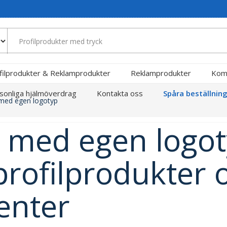
filprodukter & Reklamprodukter
Reklamprodukter
Kom
sonliga hjälmöverdrag
Kontakta oss
Spåra beställnin
med egen logotyp
 med egen logot
profilprodukter 
enter