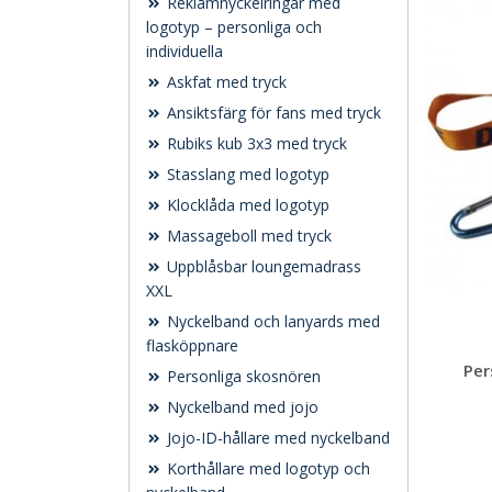
Reklamnyckelringar med
logotyp – personliga och
individuella
Askfat med tryck
Ansiktsfärg för fans med tryck
Rubiks kub 3x3 med tryck
Stasslang med logotyp
Klocklåda med logotyp
Massageboll med tryck
Uppblåsbar loungemadrass
XXL
Nyckelband och lanyards med
flasköppnare
Per
Personliga skosnören
Nyckelband med jojo
Jojo-ID-hållare med nyckelband
Korthållare med logotyp och