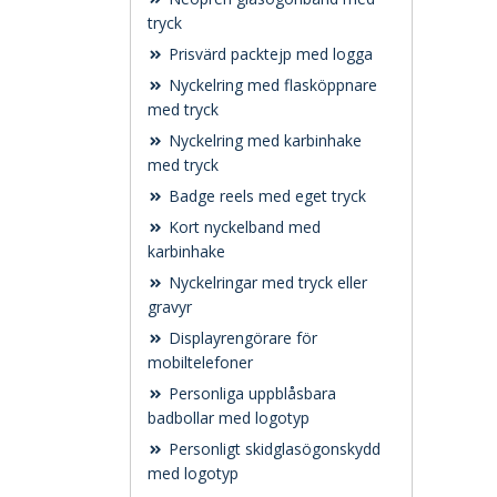
tryck
Prisvärd packtejp med logga
Nyckelring med flasköppnare
med tryck
Nyckelring med karbinhake
med tryck
Badge reels med eget tryck
Kort nyckelband med
karbinhake
Nyckelringar med tryck eller
gravyr
Displayrengörare för
mobiltelefoner
Personliga uppblåsbara
badbollar med logotyp
Personligt skidglasögonskydd
med logotyp