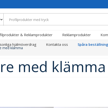
filprodukter & Reklamprodukter
Reklamprodukter
Kom
sonliga hjälmöverdrag
Kontakta oss
Spåra beställnin
are med klämma
lare med klämma