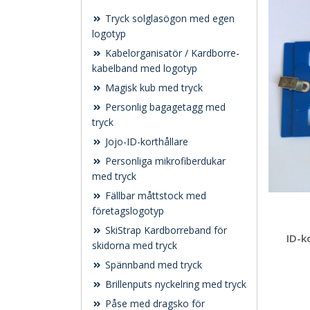
Tryck solglasögon med egen
logotyp
Kabelorganisatör / Kardborre-
kabelband med logotyp
Magisk kub med tryck
Personlig bagagetagg med
tryck
Jojo-ID-korthållare
Personliga mikrofiberdukar
med tryck
Fällbar måttstock med
företagslogotyp
SkiStrap Kardborreband för
ID-k
skidorna med tryck
Spännband med tryck
Brillenputs nyckelring med tryck
Påse med dragsko för