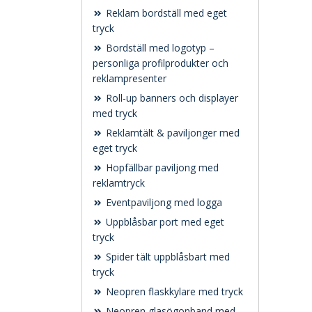
Reklam bordställ med eget
tryck
Bordställ med logotyp –
personliga profilprodukter och
reklampresenter
Roll-up banners och displayer
med tryck
Reklamtält & paviljonger med
eget tryck
Hopfällbar paviljong med
reklamtryck
Eventpaviljong med logga
Uppblåsbar port med eget
tryck
Spider tält uppblåsbart med
tryck
Neopren flaskkylare med tryck
Neopren glasögonband med