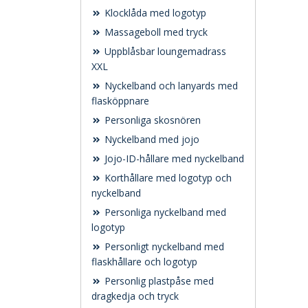
Klocklåda med logotyp
Massageboll med tryck
Uppblåsbar loungemadrass
XXL
Nyckelband och lanyards med
flasköppnare
Personliga skosnören
Nyckelband med jojo
Jojo-ID-hållare med nyckelband
Korthållare med logotyp och
nyckelband
Personliga nyckelband med
logotyp
Personligt nyckelband med
flaskhållare och logotyp
Personlig plastpåse med
dragkedja och tryck