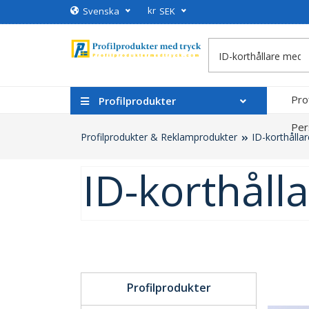
kr
Svenska
SEK
Pro
Profilprodukter
Per
Profilprodukter & Reklamprodukter
ID-korthåll
ID-korthål
Profilprodukter