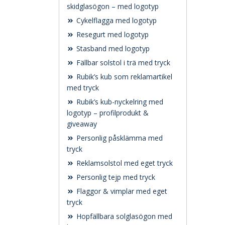
skidglasögon – med logotyp
Cykelflagga med logotyp
Resegurt med logotyp
Stasband med logotyp
Fällbar solstol i trä med tryck
Rubik’s kub som reklamartikel
med tryck
Rubik’s kub-nyckelring med
logotyp – profilprodukt &
giveaway
Personlig påsklämma med
tryck
Reklamsolstol med eget tryck
Personlig tejp med tryck
Flaggor & vimplar med eget
tryck
Hopfällbara solglasögon med