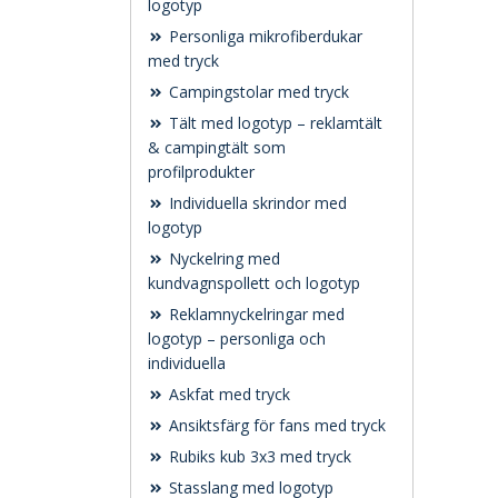
logotyp
Personliga mikrofiberdukar
med tryck
Campingstolar med tryck
Tält med logotyp – reklamtält
& campingtält som
profilprodukter
Individuella skrindor med
logotyp
Nyckelring med
kundvagnspollett och logotyp
Reklamnyckelringar med
logotyp – personliga och
individuella
Askfat med tryck
Ansiktsfärg för fans med tryck
Rubiks kub 3x3 med tryck
Stasslang med logotyp