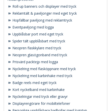
Roll-up banners och displayer med tryck
Reklamtält & paviljonger med eget tryck
Hopfällbar paviljong med reklamtryck
Eventpaviljong med logga
Uppblåsbar port med eget tryck
Spider tält uppblåsbart med tryck
Neopren flaskkylare med tryck
Neopren glasögonband med tryck
Prisvärd packtejp med logga
Nyckelring med flasköppnare med tryck
Nyckelring med karbinhake med tryck
Badge reels med eget tryck
Kort nyckelband med karbinhake
Nyckelringar med tryck eller gravyr
Displayrengörare för mobiltelefoner
Personliga uppblåsbara badbollar med logotyp