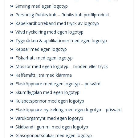
Simring med egen logotyp
Personlig Rubiks kub – Rubiks kub profilprodukt
Kabelkardborreband med tryck av logotyp
Vävd nyckelring med egen logotyp
Tygmärken & applikationer med egen logotyp
Kepsar med egen logotyp
Fiskarhatt med egen logotyp
Mössor med egen logotyp – broderi eller tryck
Kaffemått i trä med klämma
Flasköppnare med egen logotyp – prisvärd
Skumflygplan med egen logotyp
Kulspetspennor med egen logotyp
Flasköppnare-nyckelring med egen logotyp – prisvärd
Varukorgsmynt med egen logotyp
Skidband i gummi med egen logotyp
Glasögonputsdukar med egen logotyp