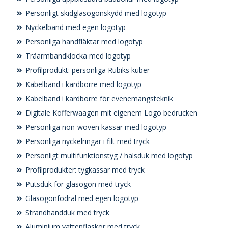
Personligt skidglasögonskydd med logotyp
Nyckelband med egen logotyp
Personliga handfläktar med logotyp
Träarmbandklocka med logotyp
Profilprodukt: personliga Rubiks kuber
Kabelband i kardborre med logotyp
Kabelband i kardborre för evenemangsteknik
Digitale Kofferwaagen mit eigenem Logo bedrucken
Personliga non-woven kassar med logotyp
Personliga nyckelringar i filt med tryck
Personligt multifunktionstyg / halsduk med logotyp
Profilprodukter: tygkassar med tryck
Putsduk för glasögon med tryck
Glasögonfodral med egen logotyp
Strandhandduk med tryck
Aluminium vattenflaskor med tryck