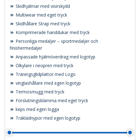
Skidhjälmar med visirskydd
Multiwear med eget tryck
Skidhållare Strap med tryck
Komprimerade handdukar med tryck
Personliga medaljer – sportmedaljer och
finishermedaljer
Anpassade hjälmöverdrag med logotyp
Ölkylare i neopren med tryck
Träningsglidplattor med Logo
vinglashållare med egen logotyp
Termosmugg med tryck
Förslutningsklämma med eget tryck
keps med egen logga
Träklädnypor med egen logotyp