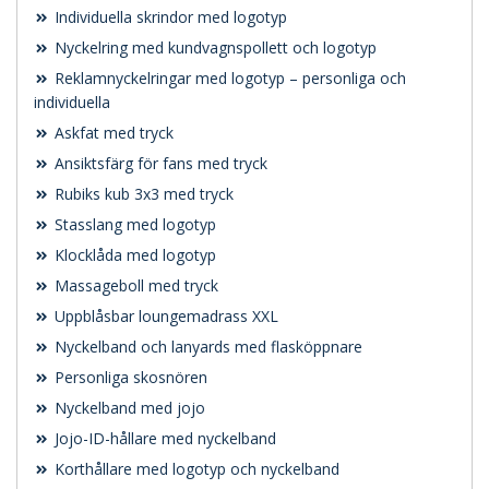
Individuella skrindor med logotyp
Nyckelring med kundvagnspollett och logotyp
Reklamnyckelringar med logotyp – personliga och
individuella
Askfat med tryck
Ansiktsfärg för fans med tryck
Rubiks kub 3x3 med tryck
Stasslang med logotyp
Klocklåda med logotyp
Massageboll med tryck
Uppblåsbar loungemadrass XXL
Nyckelband och lanyards med flasköppnare
Personliga skosnören
Nyckelband med jojo
Jojo-ID-hållare med nyckelband
Korthållare med logotyp och nyckelband