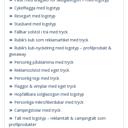
Cykelflagga med logotyp
Resegurt med logotyp
Stasband med logotyp
Fällbar solstol i trä med tryck
Rubik’s kub som reklamartikel med tryck
Rubik’s kub-nyckelring med logotyp – profilprodukt &
giveaway
Personlig påsklämma med tryck
Reklamsolstol med eget tryck
Personlig tejp med tryck
Flaggor & vimplar med eget tryck
Hopfällbara solglasögon med logotyp
Personliga mikrofiberdukar med tryck
Campingstolar med tryck
Tält med logotyp – reklamtält & campingtält som
profilprodukter