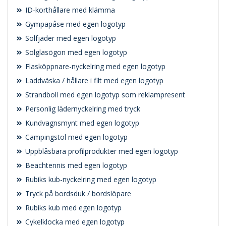
ID-korthållare med klämma
Gympapåse med egen logotyp
Solfjäder med egen logotyp
Solglasögon med egen logotyp
Flasköppnare-nyckelring med egen logotyp
Laddväska / hållare i filt med egen logotyp
Strandboll med egen logotyp som reklampresent
Personlig lädernyckelring med tryck
Kundvagnsmynt med egen logotyp
Campingstol med egen logotyp
Uppblåsbara profilprodukter med egen logotyp
Beachtennis med egen logotyp
Rubiks kub-nyckelring med egen logotyp
Tryck på bordsduk / bordslöpare
Rubiks kub med egen logotyp
Cykelklocka med egen logotyp