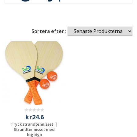
Sortera efter :
kr24.6
Tryck strandtennisset ｜
Strandtennisset med
logotyp