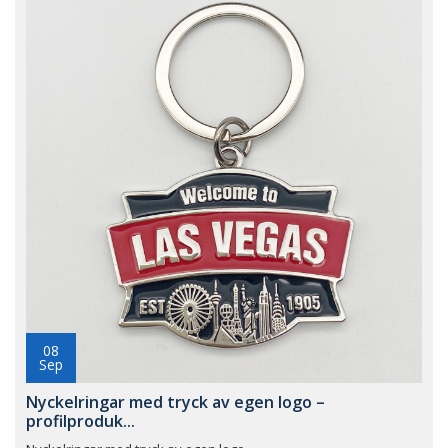
08
Sep
Nyckelringar med tryck av egen logo –
profilproduk...