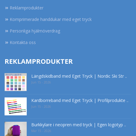
Reklamprodukter
Komprimerade handdukar med eget tryck
Personliga hjälmöverdrag
Kontakta oss
REKLAMPRODUKTER
Längdskidband med Eget Tryck | Nordic Ski Str ..
Jun 15 - 2026
Kardborreband med Eget Tryck | Profilprodukte ..
Jun 15 - 2026
Burkkylare i neopren med tryck | Egen logotyp ..
Mar 15 - 2026