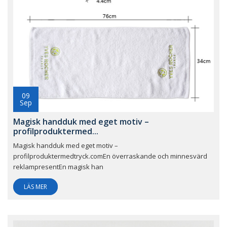
09
Sep
Magisk handduk med eget motiv –
profilproduktermed...
Magisk handduk med eget motiv –
profilproduktermedtryck.comEn överraskande och minnesvärd
reklampresentEn magisk han
LÄS MER