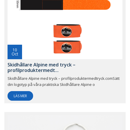
10
Oct
Skidhållare Alpine med tryck –
profilproduktermedt...
Skidhållare Alpine med tryck – profilproduktermedtryck.comSätt
din logotyp på våra praktiska Skidhållare Alpine o
LÄS MER