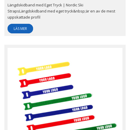
Längdskidband med Eget Tryck | Nordic Ski
StrapsLängdskidband med eget tryck&nbsp;är en av de mest
uppskattade profil
LÄS MER