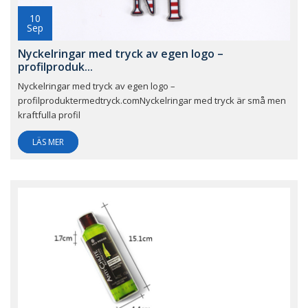
10
Sep
Nyckelringar med tryck av egen logo –
profilproduk...
Nyckelringar med tryck av egen logo –
profilproduktermedtryck.comNyckelringar med tryck är små men
kraftfulla profil
LÄS MER