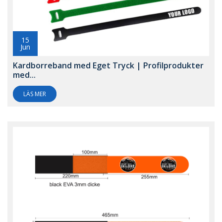
15
Jun
Kardborreband med Eget Tryck | Profilprodukter
med...
LÄS MER