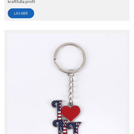
kraftfulla profil
LÄS MER