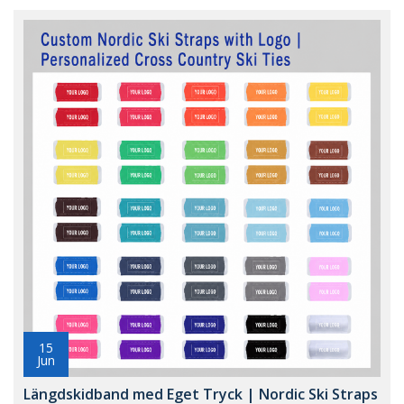
15
Jun
Längdskidband med Eget Tryck | Nordic Ski Straps