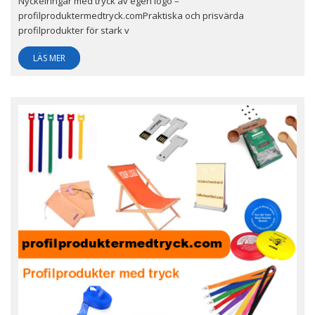
Nyckelringar med tryck av egen logo –
profilproduktermedtryck.comPraktiska och prisvärda
profilprodukter för stark v
LÄS MER