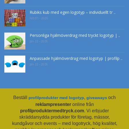
Rubiks kub med egen logotyp – individuellt tr ..
Feb 01 - 2026
Personliga hjälmöverdrag med tryckt logotyp | ..
Jan 22 - 2026
Anpassade hjälmöverdrag med logotyp | profilp ..
Jan 22 - 2026
Beställ
,
och
profilprodukter med logotyp
giveaways
reklampresenter
online från
profilproduktermedtryck.com
. Vi erbjuder
skräddarsydda produkter för företag, mässor,
kundgåvor och events – med logotryck, hög kvalitet,