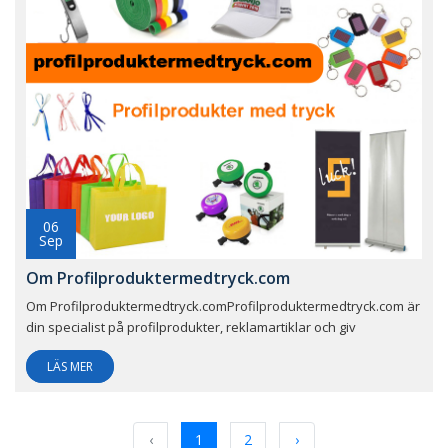
06
Sep
Om Profilproduktermedtryck.com
Om Profilproduktermedtryck.comProfilproduktermedtryck.com är
din specialist på profilprodukter, reklamartiklar och giv
LÄS MER
‹
1
2
›