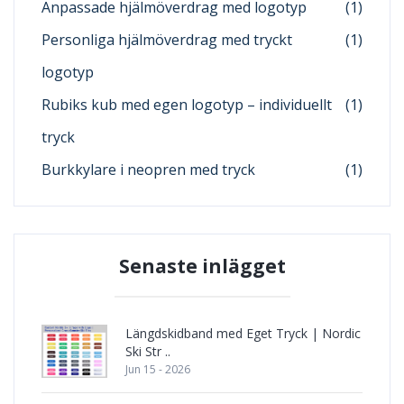
Anpassade hjälmöverdrag med logotyp
(1)
Personliga hjälmöverdrag med tryckt
(1)
logotyp
Rubiks kub med egen logotyp – individuellt
(1)
tryck
Burkkylare i neopren med tryck
(1)
Senaste inlägget
Längdskidband med Eget Tryck | Nordic
Ski Str ..
Jun 15 - 2026