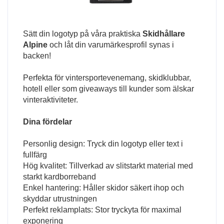
Sätt din logotyp på våra praktiska
Skidhållare
Alpine
och låt din varumärkesprofil synas i
backen!
Perfekta för vintersportevenemang, skidklubbar,
hotell eller som giveaways till kunder som älskar
vinteraktiviteter.
Dina fördelar
Personlig design: Tryck din logotyp eller text i
fullfärg
Hög kvalitet: Tillverkad av slitstarkt material med
starkt kardborreband
Enkel hantering: Håller skidor säkert ihop och
skyddar utrustningen
Perfekt reklamplats: Stor tryckyta för maximal
exponering