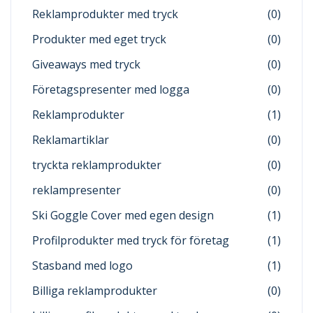
Reklamprodukter med tryck
(0)
Produkter med eget tryck
(0)
Giveaways med tryck
(0)
Företagspresenter med logga
(0)
Reklamprodukter
(1)
Reklamartiklar
(0)
tryckta reklamprodukter
(0)
reklampresenter
(0)
Ski Goggle Cover med egen design
(1)
Profilprodukter med tryck för företag
(1)
Stasband med logo
(1)
Billiga reklamprodukter
(0)