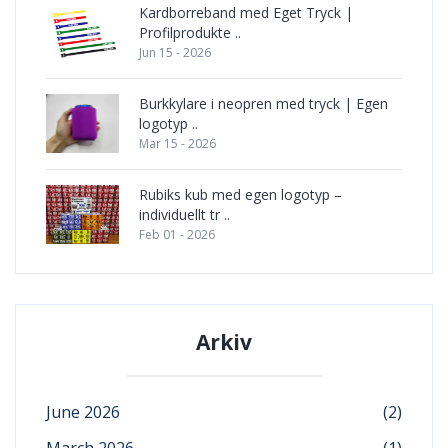
Kardborreband med Eget Tryck |
Profilprodukte ..
Jun 15 - 2026
Burkkylare i neopren med tryck | Egen
logotyp ..
Mar 15 - 2026
Rubiks kub med egen logotyp –
individuellt tr ..
Feb 01 - 2026
Arkiv
June 2026
(2)