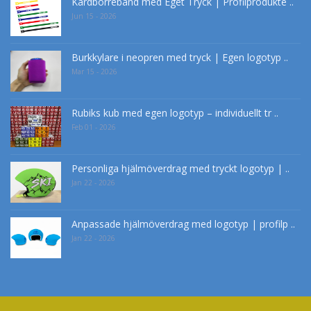
Kardborreband med Eget Tryck | Profilprodukte ..
Jun 15 - 2026
Burkkylare i neopren med tryck | Egen logotyp ..
Mar 15 - 2026
Rubiks kub med egen logotyp – individuellt tr ..
Feb 01 - 2026
Personliga hjälmöverdrag med tryckt logotyp | ..
Jan 22 - 2026
Anpassade hjälmöverdrag med logotyp | profilp ..
Jan 22 - 2026