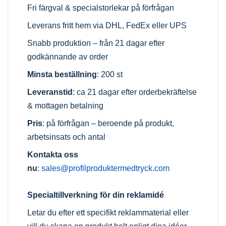
Fri färgval & specialstorlekar på förfrågan
Leverans fritt hem via DHL, FedEx eller UPS
Snabb produktion – från 21 dagar efter
godkännande av order
Minsta beställning
: 200 st
Leveranstid
: ca 21 dagar efter orderbekräftelse
& mottagen betalning
Pris
: på förfrågan – beroende på produkt,
arbetsinsats och antal
Kontakta oss
nu
:
sales@profilproduktermedtryck.com
Specialtillverkning för din reklamidé
Letar du efter ett specifikt reklammaterial eller