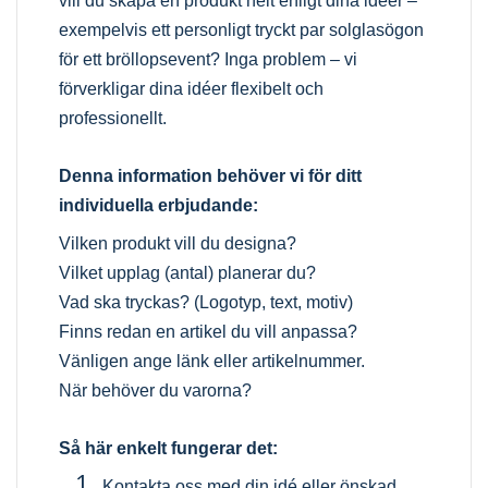
vill du skapa en produkt helt enligt dina idéer –
exempelvis ett personligt tryckt par solglasögon
för ett bröllopsevent? Inga problem – vi
förverkligar dina idéer flexibelt och
professionellt.
Denna information behöver vi för ditt
individuella erbjudande:
Vilken produkt vill du designa?
Vilket upplag (antal) planerar du?
Vad ska tryckas? (Logotyp, text, motiv)
Finns redan en artikel du vill anpassa?
Vänligen ange länk eller artikelnummer.
När behöver du varorna?
Så här enkelt fungerar det:
Kontakta oss med din idé eller önskad