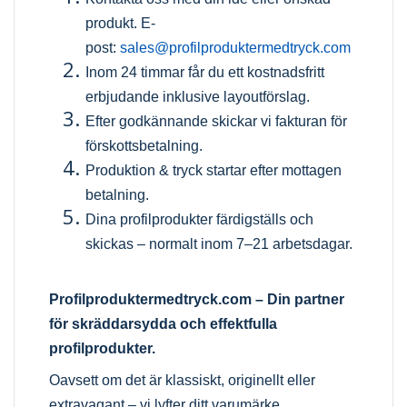
produkt.
E-
post:
sales@profilproduktermedtryck.com
Inom 24 timmar får du ett kostnadsfritt
erbjudande inklusive layoutförslag.
Efter godkännande skickar vi fakturan för
förskottsbetalning.
Produktion & tryck startar efter mottagen
betalning.
Dina profilprodukter färdigställs och
skickas – normalt inom 7–21 arbetsdagar.
Profilproduktermedtryck.com
– Din partner
för skräddarsydda och effektfulla
profilprodukter.
Oavsett om det är klassiskt, originellt eller
extravagant – vi lyfter ditt varumärke.