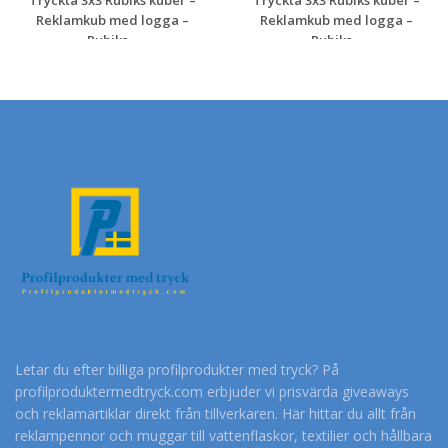
Reklamkub med logga –
Reklamkub med logga –
Rubiks...
Rubiks...
Begär en
Begär en
kostnadsfri offert
kostnadsfri offert
Letar du efter billiga profilprodukter med tryck? På
profilproduktermedtryck.com erbjuder vi prisvärda giveaways
och reklamartiklar direkt från tillverkaren. Här hittar du allt från
reklampennor och muggar till vattenflaskor, textilier och hållbara