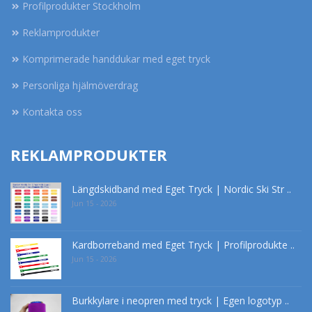
Profilprodukter Stockholm
Reklamprodukter
Komprimerade handdukar med eget tryck
Personliga hjälmöverdrag
Kontakta oss
REKLAMPRODUKTER
Längdskidband med Eget Tryck | Nordic Ski Str ..
Jun 15 - 2026
Kardborreband med Eget Tryck | Profilprodukte ..
Jun 15 - 2026
Burkkylare i neopren med tryck | Egen logotyp ..