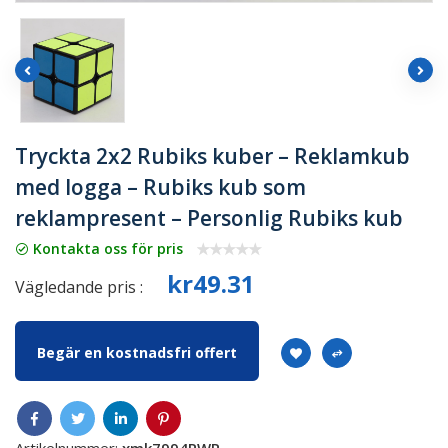
Tryckta 2x2 Rubiks kuber – Reklamkub
med logga – Rubiks kub som
reklampresent – Personlig Rubiks kub
Kontakta oss för pris
kr49.31
Vägledande pris :
Begär en kostnadsfri offert
Artikelnummer:
xmk7994RWR