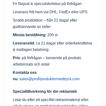
Fri färgval & specialstorlekar på förfrågan
Leverans fritt hem via DHL, FedEx eller UPS
Snabb produktion – från 21 dagar efter
godkännande av order
Minsta beställning
: 200 st
Leveranstid
: ca 21 dagar efter orderbekräftelse
& mottagen betalning
Pris
: på förfrågan – beroende på produkt,
arbetsinsats och antal
Kontakta oss
nu
:
sales@profilproduktermedtryck.com
Specialtillverkning för din reklamidé
Letar du efter ett specifikt reklammaterial eller