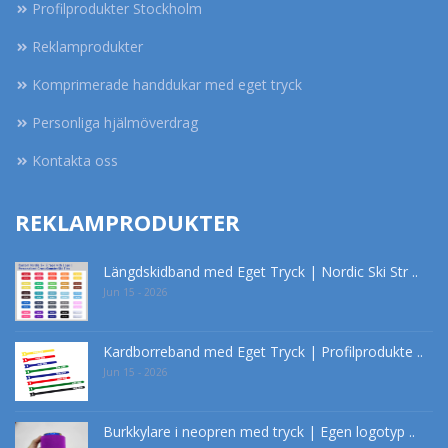
Profilprodukter Stockholm
Reklamprodukter
Komprimerade handdukar med eget tryck
Personliga hjälmöverdrag
Kontakta oss
REKLAMPRODUKTER
Längdskidband med Eget Tryck | Nordic Ski Str ..
Jun 15 - 2026
Kardborreband med Eget Tryck | Profilprodukte ..
Jun 15 - 2026
Burkkylare i neopren med tryck | Egen logotyp ..