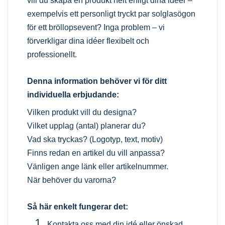
vill du skapa en produkt helt enligt dina idéer –
exempelvis ett personligt tryckt par solglasögon
för ett bröllopsevent? Inga problem – vi
förverkligar dina idéer flexibelt och
professionellt.
Denna information behöver vi för ditt
individuella erbjudande:
Vilken produkt vill du designa?
Vilket upplag (antal) planerar du?
Vad ska tryckas? (Logotyp, text, motiv)
Finns redan en artikel du vill anpassa?
Vänligen ange länk eller artikelnummer.
När behöver du varorna?
Så här enkelt fungerar det:
Kontakta oss med din idé eller önskad