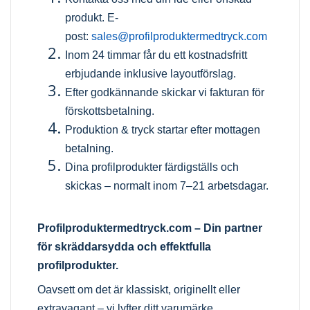
produkt.
E-
post:
sales@profilproduktermedtryck.com
Inom 24 timmar får du ett kostnadsfritt
erbjudande inklusive layoutförslag.
Efter godkännande skickar vi fakturan för
förskottsbetalning.
Produktion & tryck startar efter mottagen
betalning.
Dina profilprodukter färdigställs och
skickas – normalt inom 7–21 arbetsdagar.
Profilproduktermedtryck.com
– Din partner
för skräddarsydda och effektfulla
profilprodukter.
Oavsett om det är klassiskt, originellt eller
extravagant – vi lyfter ditt varumärke.