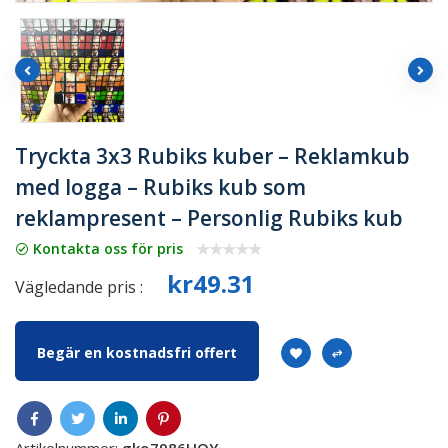
Tryckta 3x3 Rubiks kuber – Reklamkub
med logga – Rubiks kub som
reklampresent – Personlig Rubiks kub
Kontakta oss för pris
kr49.31
Vägledande pris :
Begär en kostnadsfri offert
Artikelnummer:
gko7986HOY