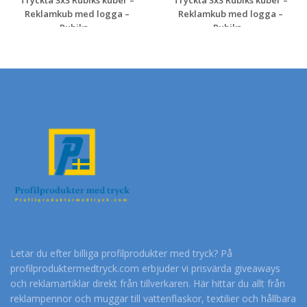
Reklamkub med logga –
Reklamkub med logga –
Rubiks...
Rubiks...
Begär en
Begär en
kostnadsfri offert
kostnadsfri offert
Letar du efter billiga profilprodukter med tryck? På
profilproduktermedtryck.com erbjuder vi prisvärda giveaways
och reklamartiklar direkt från tillverkaren. Här hittar du allt från
reklampennor och muggar till vattenflaskor, textilier och hållbara