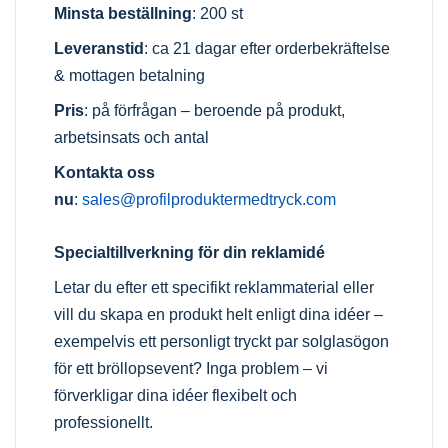
Minsta beställning
: 200 st
Leveranstid
: ca 21 dagar efter orderbekräftelse
& mottagen betalning
Pris
: på förfrågan – beroende på produkt,
arbetsinsats och antal
Kontakta oss
nu
:
sales@profilproduktermedtryck.com
Specialtillverkning för din reklamidé
Letar du efter ett specifikt reklammaterial eller
vill du skapa en produkt helt enligt dina idéer –
exempelvis ett personligt tryckt par solglasögon
för ett bröllopsevent? Inga problem – vi
förverkligar dina idéer flexibelt och
professionellt.