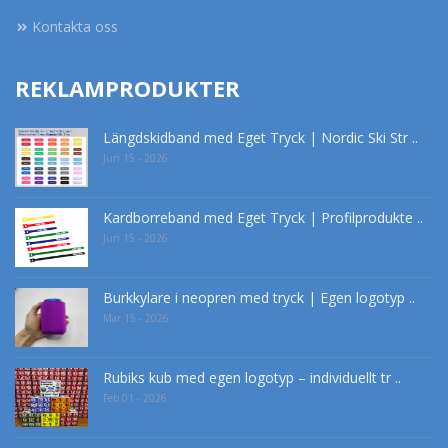
Kontakta oss
REKLAMPRODUKTER
Längdskidband med Eget Tryck | Nordic Ski Str ..
Jun 15 - 2026
Kardborreband med Eget Tryck | Profilprodukte ..
Jun 15 - 2026
Burkkylare i neopren med tryck | Egen logotyp ..
Mar 15 - 2026
Rubiks kub med egen logotyp – individuellt tr ..
Feb 01 - 2026