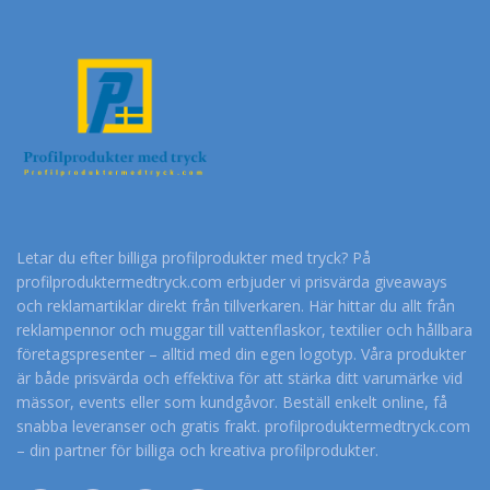
Letar du efter billiga profilprodukter med tryck? På
profilproduktermedtryck.com erbjuder vi prisvärda giveaways
och reklamartiklar direkt från tillverkaren. Här hittar du allt från
reklampennor och muggar till vattenflaskor, textilier och hållbara
företagspresenter – alltid med din egen logotyp. Våra produkter
är både prisvärda och effektiva för att stärka ditt varumärke vid
mässor, events eller som kundgåvor. Beställ enkelt online, få
snabba leveranser och gratis frakt. profilproduktermedtryck.com
– din partner för billiga och kreativa profilprodukter.