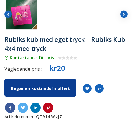
Rubiks kub med eget tryck | Rubiks Kub
4x4 med tryck
Kontakta oss för pris
kr20
Vägledande pris :
Begär en kostnadsfri offert
Artikelnummer:
QT91456zJ7