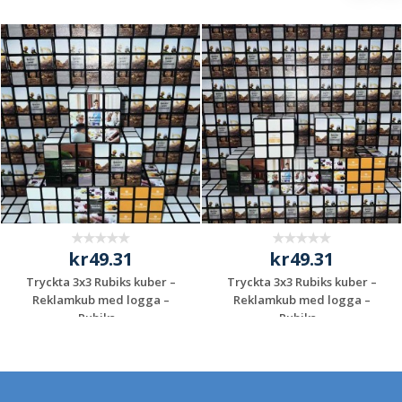
kr49.31
kr49.31
Tryckta 3x3 Rubiks kuber –
Tryckta 3x3 Rubiks kuber –
Reklamkub med logga –
Reklamkub med logga –
Rubiks...
Rubiks...
Begär en
Begär en
kostnadsfri offert
kostnadsfri offert