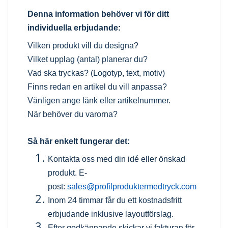
Denna information behöver vi för ditt
individuella erbjudande:
Vilken produkt vill du designa?
Vilket upplag (antal) planerar du?
Vad ska tryckas? (Logotyp, text, motiv)
Finns redan en artikel du vill anpassa?
Vänligen ange länk eller artikelnummer.
När behöver du varorna?
Så här enkelt fungerar det:
Kontakta oss med din idé eller önskad
produkt.
E-
post:
sales@profilproduktermedtryck.com
Inom 24 timmar får du ett kostnadsfritt
erbjudande inklusive layoutförslag.
Efter godkännande skickar vi fakturan för