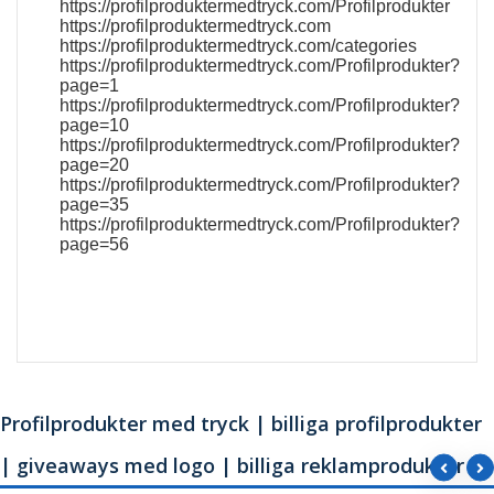
https://profilproduktermedtryck.com/Profilprodukter
https://profilproduktermedtryck.com
https://profilproduktermedtryck.com/categories
https://profilproduktermedtryck.com/Profilprodukter?
page=1
https://profilproduktermedtryck.com/Profilprodukter?
page=10
https://profilproduktermedtryck.com/Profilprodukter?
page=20
https://profilproduktermedtryck.com/Profilprodukter?
page=35
https://profilproduktermedtryck.com/Profilprodukter?
page=56
Profilprodukter med tryck | billiga profilprodukter
| giveaways med logo | billiga reklamprodukter