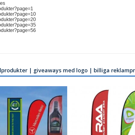
ies
produkter?page=1
produkter?page=10
produkter?page=20
produkter?page=35
produkter?page=56
filprodukter | giveaways med logo | billiga reklamp