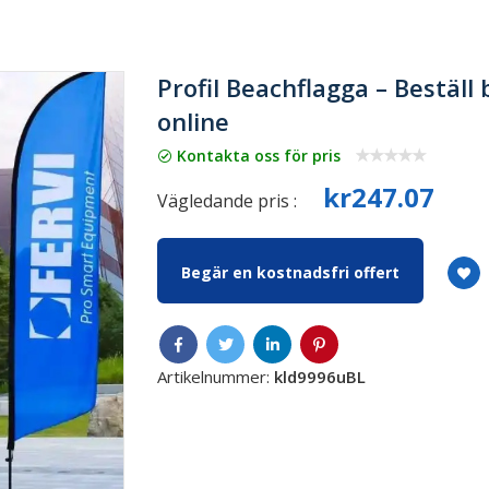
Profil Beachflagga – Beställ
online
Kontakta oss för pris
kr247.07
Vägledande pris :
Begär en kostnadsfri offert
Artikelnummer:
kld9996uBL