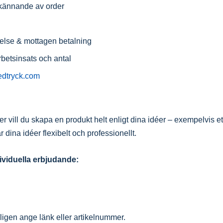
dkännande av order
ftelse & mottagen betalning
rbetsinsats och antal
edtryck.com
ler vill du skapa en produkt helt enligt dina idéer – exempelvis et
 dina idéer flexibelt och professionellt.
dividuella erbjudande:
ligen ange länk eller artikelnummer.