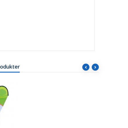
rodukter