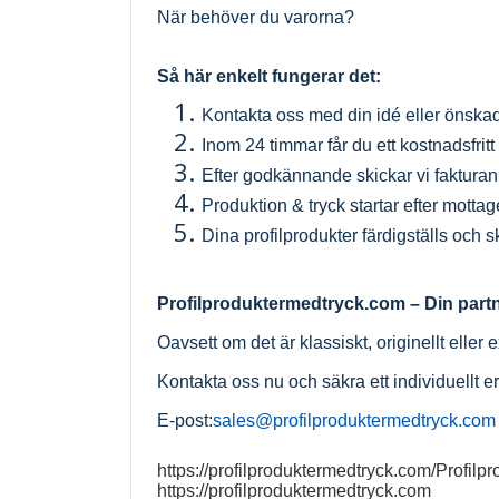
När behöver du varorna?
Så här enkelt fungerar det:
Kontakta oss med din idé eller önska
Inom 24 timmar får du ett kostnadsfrit
Efter godkännande skickar vi fakturan 
Produktion & tryck startar efter motta
Dina profilprodukter färdigställs och
Profilproduktermedtryck.com
– Din part
Oavsett om det är klassiskt, originellt eller 
Kontakta oss nu och säkra ett individuellt 
E-post:
sales@profilproduktermedtryck.com
https://profilproduktermedtryck.com/Profilpr
https://profilproduktermedtryck.com