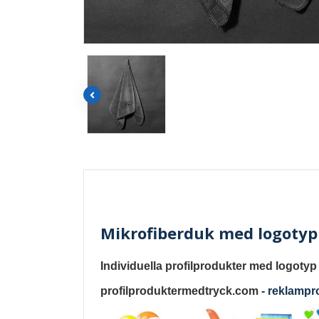
Mikrofiberduk med logotyp 
Individuella profilprodukter med logotyp
profilproduktermedtryck.com
-
reklampr