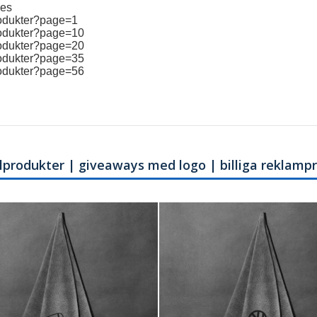
ies
produkter?page=1
produkter?page=10
produkter?page=20
produkter?page=35
produkter?page=56
filprodukter | giveaways med logo | billiga reklamp