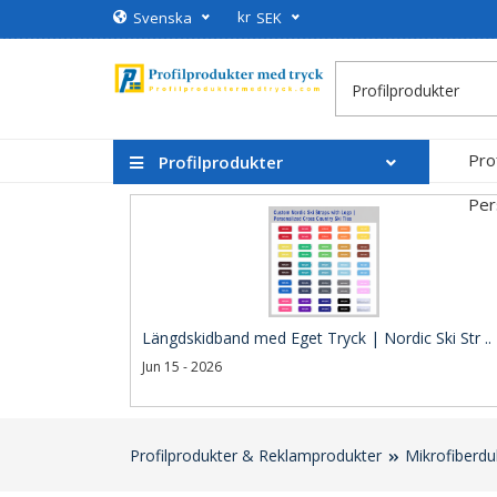
kr
Svenska
SEK
Pro
Profilprodukter
Per
Längdskidband med Eget Tryck | Nordic Ski Str ..
Jun 15 - 2026
Profilprodukter & Reklamprodukter
Mikrofiberd