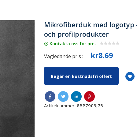
Mikrofiberduk med logotyp 
och profilprodukter
Kontakta oss för pris
kr8.69
Vägledande pris :
Begär en kostnadsfri offert
Artikelnummer:
8BP7903j75