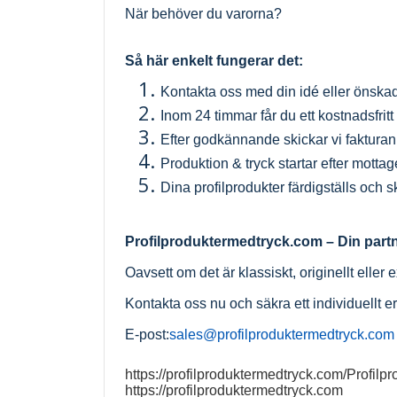
När behöver du varorna?
Så här enkelt fungerar det:
Kontakta oss med din idé eller önska
Inom 24 timmar får du ett kostnadsfrit
Efter godkännande skickar vi fakturan 
Produktion & tryck startar efter motta
Dina profilprodukter färdigställs och
Profilproduktermedtryck.com
– Din part
Oavsett om det är klassiskt, originellt eller 
Kontakta oss nu och säkra ett individuellt 
E-post:
sales@profilproduktermedtryck.com
https://profilproduktermedtryck.com/Profilpr
https://profilproduktermedtryck.com