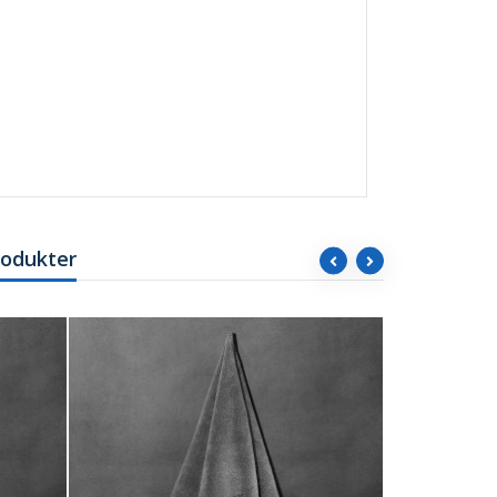
rodukter