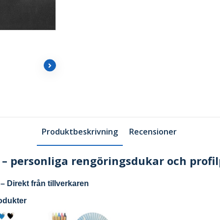
Produktbeskrivning
Recensioner
– personliga rengöringsdukar och profi
– Direkt från tillverkaren
odukter