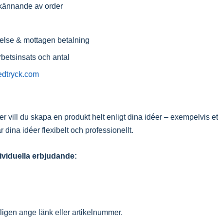
dkännande av order
ftelse & mottagen betalning
rbetsinsats och antal
edtryck.com
ler vill du skapa en produkt helt enligt dina idéer – exempelvis et
 dina idéer flexibelt och professionellt.
dividuella erbjudande:
ligen ange länk eller artikelnummer.