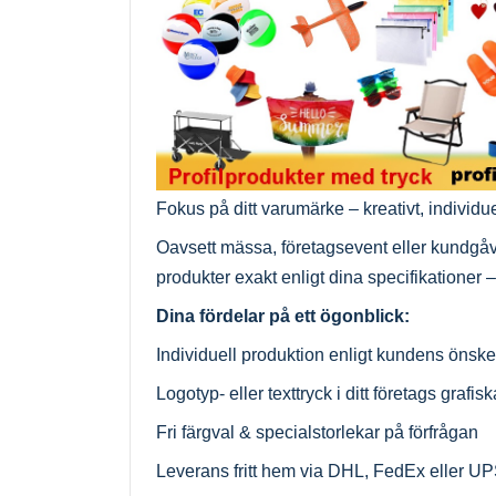
Fokus på ditt varumärke – kreativt, individuel
Oavsett mässa, företagsevent eller kundgåva 
produkter exakt enligt dina specifikationer – 
Dina fördelar på ett ögonblick:
Individuell produktion enligt kundens önsk
Logotyp- eller texttryck i ditt företags grafisk
Fri färgval & specialstorlekar på förfrågan
Leverans fritt hem via DHL, FedEx eller U