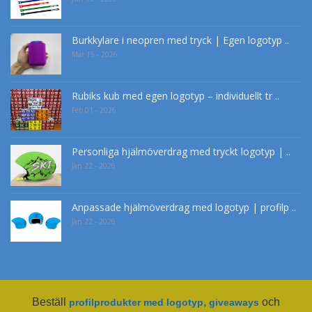
Burkkylare i neopren med tryck | Egen logotyp ..
Mar 15 - 2026
Rubiks kub med egen logotyp – individuellt tr ..
Feb 01 - 2026
Personliga hjälmöverdrag med tryckt logotyp | ..
Jan 22 - 2026
Anpassade hjälmöverdrag med logotyp | profilp ..
Jan 22 - 2026
Beställ
,
och
profilprodukter med logotyp
giveaways