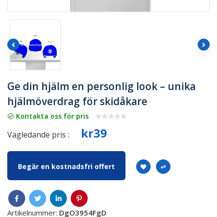
Ge din hjälm en personlig look – unika
hjälmöverdrag för skidåkare
Kontakta oss för pris
kr39
Vägledande pris :
Begär en kostnadsfri offert
Artikelnummer:
DgO3954FgD