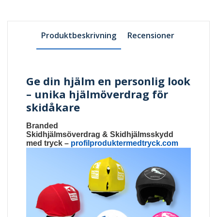
Produktbeskrivning
Recensioner
Ge din hjälm en personlig look
– unika hjälmöverdrag för
skidåkare
Branded
Skidhjälmsöverdrag
&
Skidhjälmsskydd
med tryck
–
profilproduktermedtryck.com