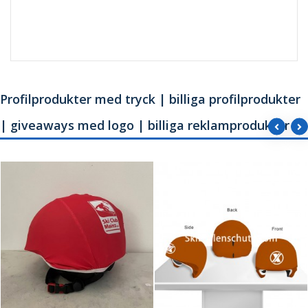
Profilprodukter med tryck | billiga profilprodukter
| giveaways med logo | billiga reklamprodukter