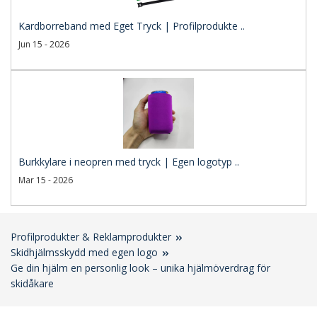
Kardborreband med Eget Tryck | Profilprodukte ..
Jun 15 - 2026
Burkkylare i neopren med tryck | Egen logotyp ..
Mar 15 - 2026
Profilprodukter & Reklamprodukter
Skidhjälmsskydd med egen logo
Ge din hjälm en personlig look – unika hjälmöverdrag för
skidåkare