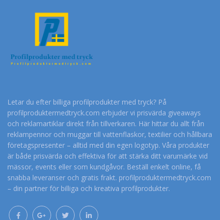
Letar du efter billiga profilprodukter med tryck? På
profilproduktermedtryck.com erbjuder vi prisvärda giveaways
och reklamartiklar direkt från tillverkaren. Här hittar du allt från
reklampennor och muggar till vattenflaskor, textilier och hållbara
företagspresenter – alltid med din egen logotyp. Våra produkter
är både prisvärda och effektiva för att stärka ditt varumärke vid
mässor, events eller som kundgåvor. Beställ enkelt online, få
snabba leveranser och gratis frakt. profilproduktermedtryck.com
– din partner för billiga och kreativa profilprodukter.