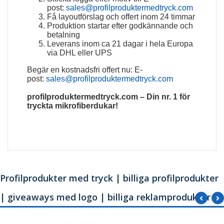
post:
sales@profilproduktermedtryck.com
Få layoutförslag och offert inom 24 timmar
Produktion startar efter godkännande och
betalning
Leverans inom ca 21 dagar i hela Europa
via DHL eller UPS
Begär en kostnadsfri offert nu: E-
post:
sales@profilproduktermedtryck.com
profilproduktermedtryck.com – Din nr. 1 för
tryckta mikrofiberdukar!
Profilprodukter med tryck | billiga profilprodukter
| giveaways med logo | billiga reklamprodukter