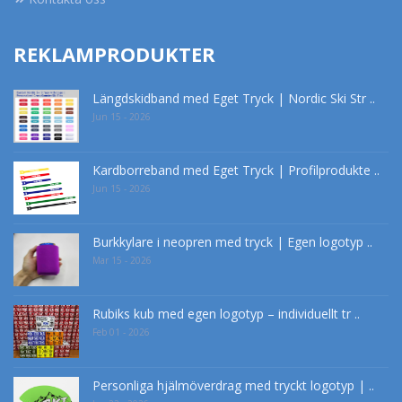
REKLAMPRODUKTER
Längdskidband med Eget Tryck | Nordic Ski Str ..
Jun 15 - 2026
Kardborreband med Eget Tryck | Profilprodukte ..
Jun 15 - 2026
Burkkylare i neopren med tryck | Egen logotyp ..
Mar 15 - 2026
Rubiks kub med egen logotyp – individuellt tr ..
Feb 01 - 2026
Personliga hjälmöverdrag med tryckt logotyp | ..