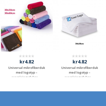
kr4.82
kr4.82
Universal mikrofiberduk
Universal mikrofiberduk
med logotyp –
med logotyp –
rengöringsdukar, ...
rengöringsdukar, ...
Begär en
Begär en
kostnadsfri offert
kostnadsfri offert