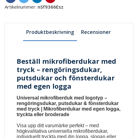
Artikelnummer:
nSf9366Esz
Produktbeskrivning
Recensioner
Beställ mikrofiberdukar med
tryck – rengöringsdukar,
putsdukar och fönsterdukar
med egen logga
Universal mikrofiberduk med logotyp –
rengöringsdukar, putsdukar & fönsterdukar
med tryck | Mikrofiberdukar med egen logga,
tryckta eller broderade
Visa upp ditt varumärke perfekt – med
högkvalitativa universella mikrofiberdukar,
individuellt tryckta med din logga, slogan eller