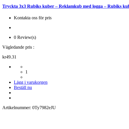
Tryckta 3x3 Rubiks kuber – Reklamkub med logga – Rubiks kub
Kontakta oss för pris
0 Review(s)
Vägledande pris :
kr49.31
1
Lägg i varukorgen
Beställ nu
Artikelnummer:
0Ty7982eJU